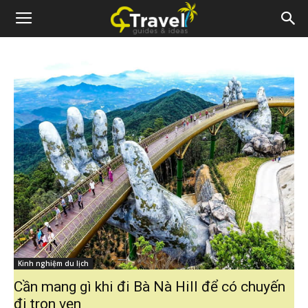
Kinh nghiệm du lịch
Cần mang gì khi đi Bà Nà Hill để có chuyến
đi trọn vẹn