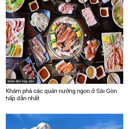
Điểm đến hấp dẫn
Khám phá các quán nướng ngon ở Sài Gòn
hấp dẫn nhất