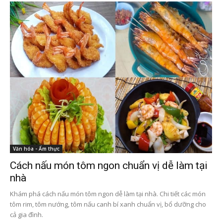
Văn hóa - Ẩm thực
Cách nấu món tôm ngon chuẩn vị dễ làm tại
nhà
Khám phá cách nấu món tôm ngon dễ làm tại nhà. Chi tiết các món
tôm rim, tôm nướng, tôm nấu canh bí xanh chuẩn vị, bổ dưỡng cho
cả gia đình.