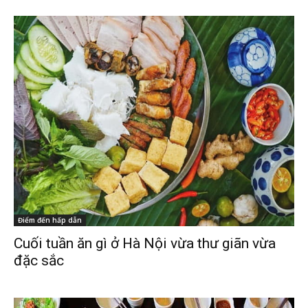
Điểm đến hấp dẫn
Cuối tuần ăn gì ở Hà Nội vừa thư giãn vừa
đặc sắc