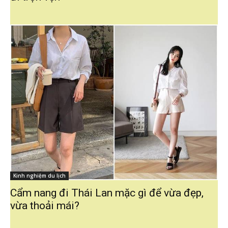
Kinh nghiệm du lịch
Cẩm nang đi Thái Lan mặc gì để vừa đẹp,
vừa thoải mái?