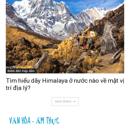
Điểm đến hấp dẫn
Tìm hiểu dãy Himalaya ở nước nào về mặt vị
trí địa lý?
Xem thêm
VĂN HÓA - ẨM THỰC