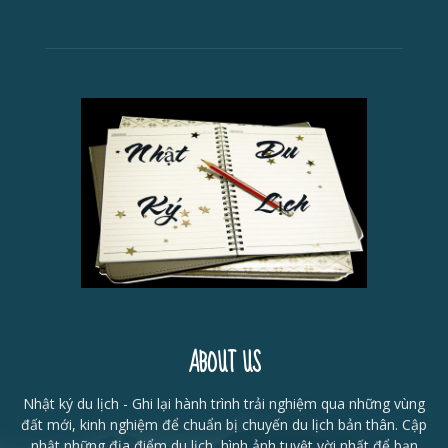
ABOUT US
Nhật ký du lịch - Ghi lại hành trình trải nghiệm qua những vùng
đất mới, kinh nghiệm để chuẩn bị chuyến du lịch bản thân. Cập
nhật những địa điểm du lịch, hình ảnh tuyệt vời nhất để bạn