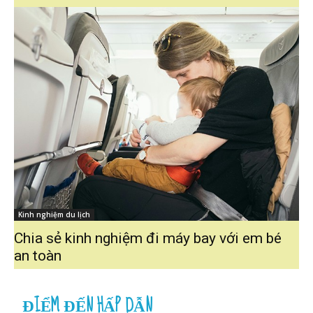
Kinh nghiệm du lịch
Chia sẻ kinh nghiệm đi máy bay với em bé
an toàn
ĐIỂM ĐẾN HẤP DẪN