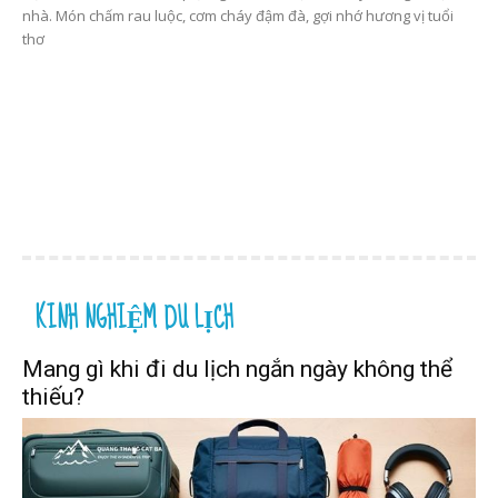
nhà. Món chấm rau luộc, cơm cháy đậm đà, gợi nhớ hương vị tuổi
thơ
KINH NGHIỆM DU LỊCH
Mang gì khi đi du lịch ngắn ngày không thể
thiếu?