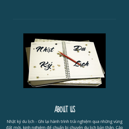
ABOUT US
Nhật ký du lịch - Ghi lại hành trình trải nghiệm qua những vùng
đất mới, kinh nghiệm để chuẩn bị chuyến du lịch bản thân. Cập