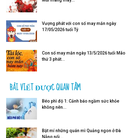
Mùi mang may...
Vượng phát với con số may mắn ngày
17/05/2026 tuổi Tý
Con số may mắn ngày 13/5/2026 tuổi Mão
thứ 3 phát...
BÀI VIẾT ĐƯỢC QUAN TÂM
Béo phì độ 1: Cảnh báo ngầm sức khỏe
không nên...
Bật mí những quán mì Quảng ngon ở Đà
Nẵng nổi...