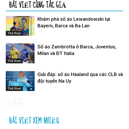
BÀI VIẾT CÙNG TÁC GIẢ
Khám phá số áo Lewandowski tại
Bayern, Barca và Ba Lan
Thể thao
Số áo Zambrotta ở Barca, Juventus,
Milan và ĐT Italia
Thể thao
Giải đáp: số áo Haaland qua các CLB và
đội tuyển Na Uy
Thể thao
BÀI VIẾT XEM NHIỀU