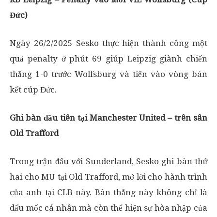
Đức)
Ngày 26/2/2025 Sesko thực hiện thành công một
quả penalty ở phút 69 giúp Leipzig giành chiến
thắng 1-0 trước Wolfsburg và tiến vào vòng bán
kết cúp Đức.
Ghi bàn đầu tiên tại Manchester United – trên sân
Old Trafford
Trong trận đấu với Sunderland, Sesko ghi bàn thứ
hai cho MU tại Old Trafford, mở lời cho hành trình
của anh tại CLB này. Bàn thắng này không chỉ là
dấu mốc cá nhân mà còn thể hiện sự hòa nhập của