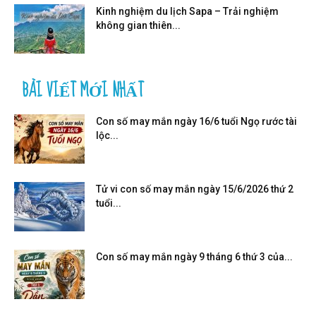
Kinh nghiệm du lịch Sapa – Trải nghiệm
không gian thiên...
BÀI VIẾT MỚI NHẤT
Con số may mắn ngày 16/6 tuổi Ngọ rước tài
lộc...
Tử vi con số may mắn ngày 15/6/2026 thứ 2
tuổi...
Con số may mắn ngày 9 tháng 6 thứ 3 của...