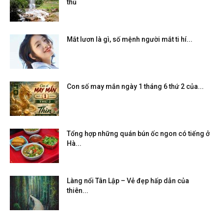
thủ
Mắt lươn là gì, số mệnh người mắt ti hí...
Con số may mắn ngày 1 tháng 6 thứ 2 của...
Tổng hợp những quán bún ốc ngon có tiếng ở
Hà...
Làng nổi Tân Lập – Vẻ đẹp hấp dẫn của
thiên...