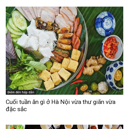
Điểm đến hấp dẫn
Cuối tuần ăn gì ở Hà Nội vừa thư giãn vừa
đặc sắc