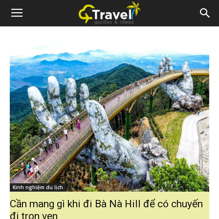
Kinh nghiệm du lịch
Cần mang gì khi đi Bà Nà Hill để có chuyến
đi trọn vẹn