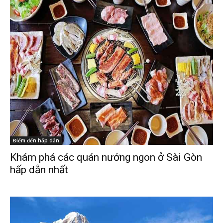
Điểm đến hấp dẫn
Khám phá các quán nướng ngon ở Sài Gòn
hấp dẫn nhất