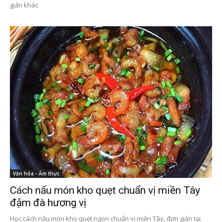
giản khác
Văn hóa - Ẩm thực
Cách nấu món kho quẹt chuẩn vị miền Tây
đậm đà hương vị
Học cách nấu món kho quẹt ngon chuẩn vị miền Tây, đơn giản tại