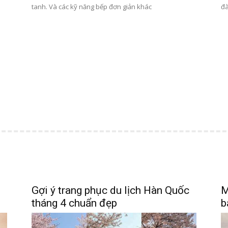
tanh. Và các kỹ năng bếp đơn giản khác
đà
Gợi ý trang phục du lịch Hàn Quốc
M
tháng 4 chuẩn đẹp
b