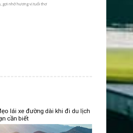
, gợi nhớ hương vị tuổi thơ
ẹo lái xe đường dài khi đi du lịch
ạn cần biết