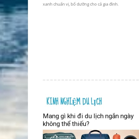
xanh chuẩn vị, bổ dưỡng cho cả gia đình.
KINH NGHIỆM DU LỊCH
Mang gì khi đi du lịch ngắn ngày
không thể thiếu?