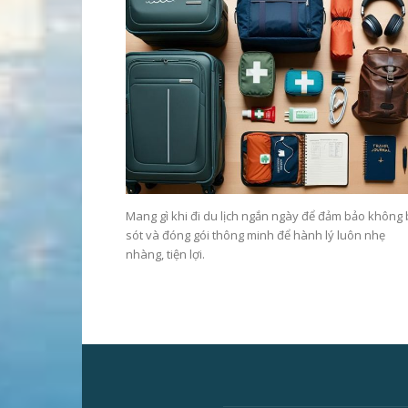
Mang gì khi đi du lịch ngắn ngày để đảm bảo không
sót và đóng gói thông minh để hành lý luôn nhẹ
nhàng, tiện lợi.