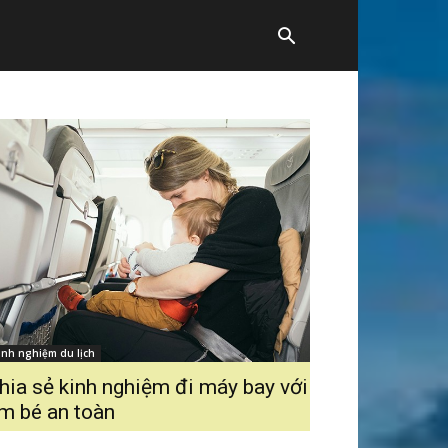
inh nghiệm du lịch
hia sẻ kinh nghiệm đi máy bay với
m bé an toàn