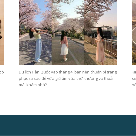
 bỏ
Du lịch Hàn Quốc vào tháng 4, bạn nên chuẩn bị trang
Ki
phục ra sao để vừa giữ ấm vừa thời thượng và thoải
xe
mái khám phá?
nê