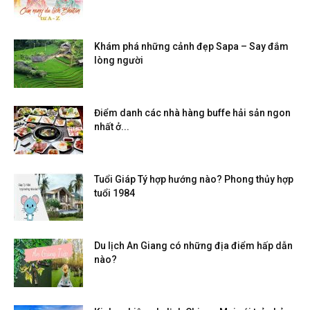
Khám phá những cảnh đẹp Sapa – Say đắm
lòng người
Điểm danh các nhà hàng buffe hải sản ngon
nhất ở...
Tuổi Giáp Tý hợp hướng nào? Phong thủy hợp
tuổi 1984
Du lịch An Giang có những địa điểm hấp dẫn
nào?