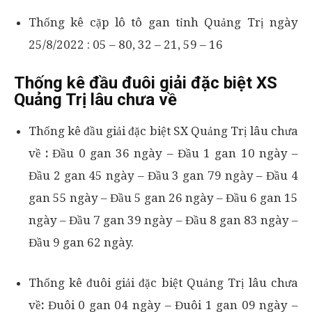
Thống kê cặp lô tô gan tỉnh Quảng Trị ngày
25/8/2022 : 05 – 80, 32 – 21, 59 – 16
Thống kê đầu đuôi giải đặc biệt XS
Quảng Trị lâu chưa về
Thống kê đầu giải đặc biệt SX Quảng Trị lâu chưa
về
:
Đầu 0 gan 36 ngày – Đầu 1 gan 10 ngày –
Đầu 2 gan 45 ngày – Đầu 3 gan 79 ngày – Đầu 4
gan 55 ngày – Đầu 5 gan 26 ngày – Đầu 6 gan 15
ngày – Đầu 7 gan 39 ngày – Đầu 8 gan 83 ngày –
Đầu 9 gan 62 ngày.
Thống kê đuôi giải đặc biệt Quảng Trị lâu chưa
về
:
Đuôi 0 gan 04 ngày – Đuôi 1 gan 09 ngày –