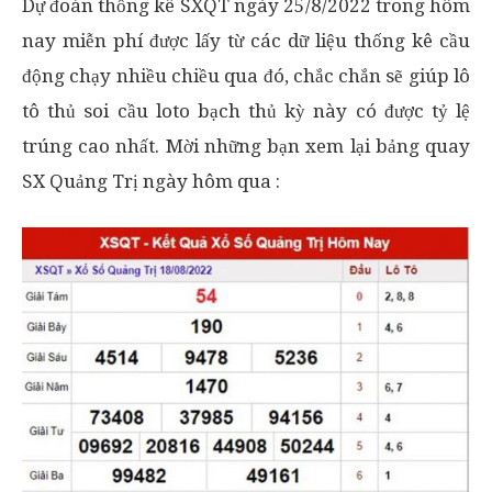
Dự đoán thống kê SXQT ngày 25/8/2022 trong hôm
nay miễn phí được lấy từ các dữ liệu thống kê cầu
động chạy nhiều chiều qua đó, chắc chắn sẽ giúp lô
tô thủ soi cầu loto bạch thủ kỳ này có được tỷ lệ
trúng cao nhất. Mời những bạn xem lại bảng quay
SX Quảng Trị ngày hôm qua :