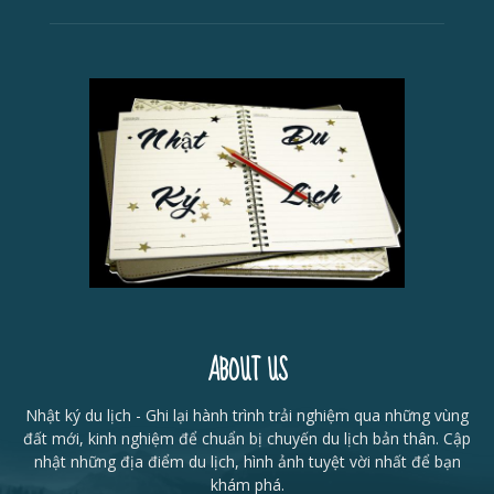
ABOUT US
Nhật ký du lịch - Ghi lại hành trình trải nghiệm qua những vùng
đất mới, kinh nghiệm để chuẩn bị chuyến du lịch bản thân. Cập
nhật những địa điểm du lịch, hình ảnh tuyệt vời nhất để bạn
khám phá.