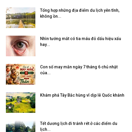
Tổng hợp những địa điểm du lịch yên tĩnh,
không ồn...
Nhìn tướng mắt có tia máu đỏ dấu hiệu xấu
hay...
Con số may mắn ngày 7 tháng 6 chủ nhật
của...
Khám phá Tây Bắc hùng vĩ dịp lễ Quốc khánh
Tết dương lịch đi tránh rét ở các điểm du
lịch...