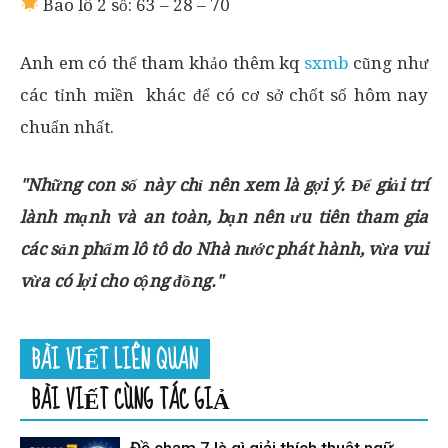
Bao lô 2 số: 63 – 28 – 70
Anh em có thể tham khảo thêm kq
sxmb
cũng như
các tỉnh miền khác để có cơ sở chốt số hôm nay
chuẩn nhất.
"Những con số này chỉ nên xem là gợi ý. Để giải trí
lành mạnh và an toàn, bạn nên ưu tiên tham gia
các sản phẩm lô tô do Nhà nước phát hành, vừa vui
vừa có lợi cho cộng đồng."
BÀI VIẾT LIÊN QUAN
BÀI VIẾT CÙNG TÁC GIẢ
Đề chạm 7 là gì giải thích thuật ngữ