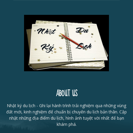
ABOUT US
Nhật ký du lịch - Ghi lại hành trình trải nghiệm qua những vùng
đất mới, kinh nghiệm để chuẩn bị chuyến du lịch bản thân. Cập
nhật những địa điểm du lịch, hình ảnh tuyệt vời nhất để bạn
khám phá.