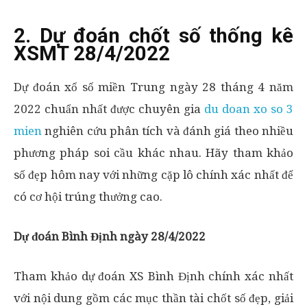
2. Dự đoán chốt số thống kê
XSMT 28/4/2022
Dự đoán xổ số miền Trung ngày 28 tháng 4 năm
2022 chuẩn nhất được chuyên gia
du doan xo so 3
mien
nghiên cứu phân tích và đánh giá theo nhiều
phương pháp soi cầu khác nhau. Hãy tham khảo
số đẹp hôm nay với những cặp lô chính xác nhất để
có cơ hội trúng thưởng cao.
Dự đoán Bình Định ngày 28/4/2022
Tham khảo dự đoán XS Bình Định chính xác nhất
với nội dung gồm các mục thần tài chốt số đẹp, giải