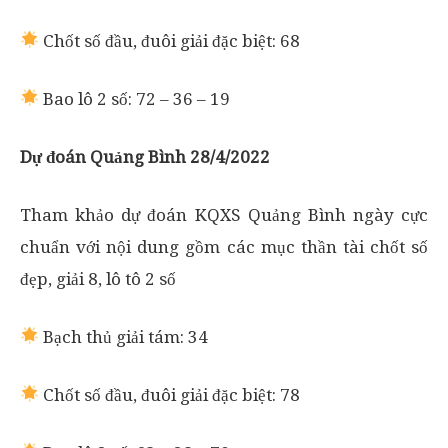
Chốt số đầu, đuôi giải đặc biệt: 68
Bao lô 2 số: 72 – 36 – 19
Dự đoán Quảng Bình 28/4/2022
Tham khảo dự đoán KQXS Quảng Bình ngày cực
chuẩn với nội dung gồm các mục thần tài chốt số
đẹp, giải 8, lô tô 2 số
Bạch thủ giải tám: 34
Chốt số đầu, đuôi giải đặc biệt: 78