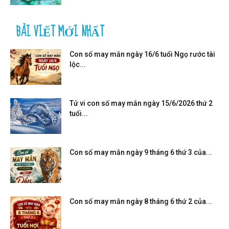
BÀI VIẾT MỚI NHẤT
Con số may mắn ngày 16/6 tuổi Ngọ rước tài
lộc...
Tử vi con số may mắn ngày 15/6/2026 thứ 2
tuổi...
Con số may mắn ngày 9 tháng 6 thứ 3 của...
Con số may mắn ngày 8 tháng 6 thứ 2 của...