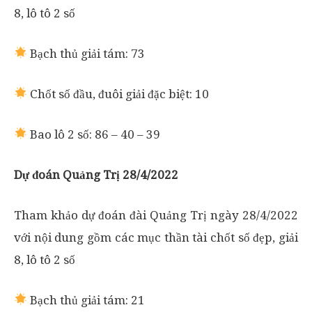
8, lô tô 2 số
Bạch thủ giải tám: 73
Chốt số đầu, đuôi giải đặc biệt: 10
Bao lô 2 số: 86 – 40 – 39
Dự đoán Quảng Trị 28/4/2022
Tham khảo dự đoán đài Quảng Trị ngày 28/4/2022
với nội dung gồm các mục thần tài chốt số đẹp, giải
8, lô tô 2 số
Bạch thủ giải tám: 21