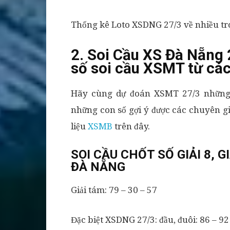
Thống kê Loto XSDNG 27/3 về nhiều tron
2. Soi Cầu XS Đà Nẵng
số soi cầu XSMT từ các
Hãy cùng dự đoán XSMT 27/3 những c
những con số gợi ý được các chuyên g
liệu
XSMB
trên đây.
SOI CẦU CHỐT SỐ GIẢI 8, G
ĐÀ NẴNG
Giải tám: 79 – 30 – 57
Đặc biệt XSDNG 27/3: đầu, đuôi: 86 – 92