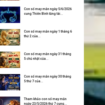
Con số may mắn ngày 5/6/2026
cung Thiên Bình tăng tài...
Con số may mắn ngày 1 tháng 6
thứ 2 của...
Con số may mắn ngày 31 tháng
5 chủ nhật của...
Con số may mắn ngày 30 tháng
5 thứ 7 của...
Tham khảo con số may mắn
ngày 23/5/2026 thứ 7 cung...