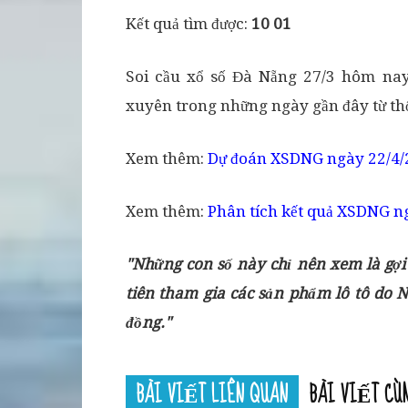
Kết quả tìm được:
10 01
Soi cầu xổ số Đà Nẵng 27/3 hôm na
xuyên trong những ngày gần đây từ th
Xem thêm:
Dự đoán XSDNG ngày 22/4/2
Xem thêm:
Phân tích kết quả XSDNG n
"Những con số này chỉ nên xem là gợi 
tiên tham gia các sản phẩm lô tô do 
đồng."
BÀI VIẾT LIÊN QUAN
BÀI VIẾT CÙ