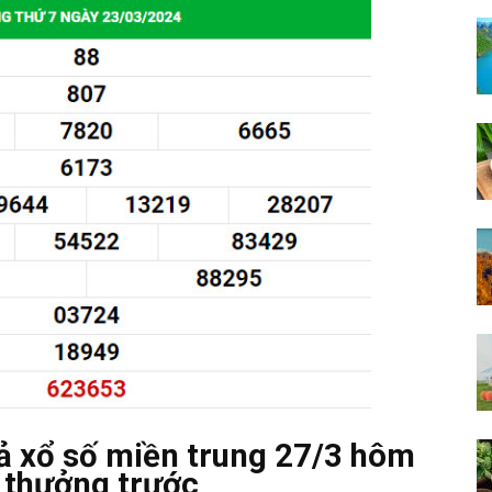
uả xổ số miền trung 27/3 hôm
 thưởng trước