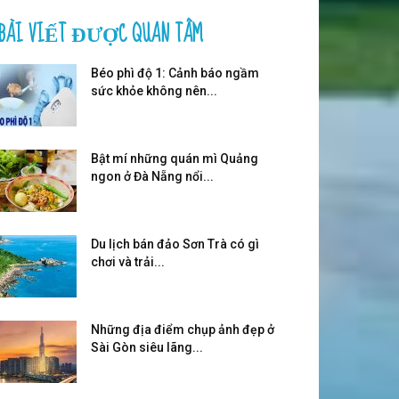
BÀI VIẾT ĐƯỢC QUAN TÂM
Béo phì độ 1: Cảnh báo ngầm
sức khỏe không nên...
Bật mí những quán mì Quảng
ngon ở Đà Nẵng nổi...
Du lịch bán đảo Sơn Trà có gì
chơi và trải...
Những địa điểm chụp ảnh đẹp ở
Sài Gòn siêu lãng...