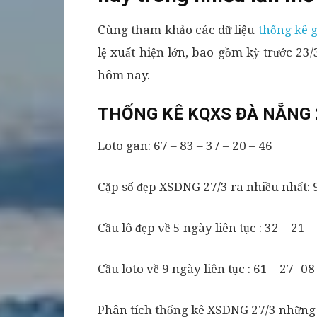
Cùng tham khảo các dữ liệu
thống kê g
lệ xuất hiện lớn, bao gồm kỳ trước 23
hôm nay.
THỐNG KÊ KQXS ĐÀ NẴNG 
Loto gan: 67 – 83 – 37 – 20 – 46
Cặp số đẹp XSDNG 27/3 ra nhiều nhất: 9
Cầu lô đẹp về 5 ngày liên tục : 32 – 21 –
Cầu loto về 9 ngày liên tục : 61 – 27 -08
Phân tích thống kê XSDNG 27/3 những bộ