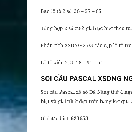
Bao lô tô 2 số: 36 – 27 – 65
Tổng hợp 2 số cuối giải đặc biệt theo tuầ
Phân tích XSDNG 27/3 các cặp lô tô tron
Lô tô xiên 2, 3: 18 – 91 – 51
SOI CẦU PASCAL XSDNG NG
Soi cầu Pascal xổ số Đà Nẵng thứ 4 ng
biệt và giải nhất dựa trên bảng kết qu
Giải đặc biệt:
623653