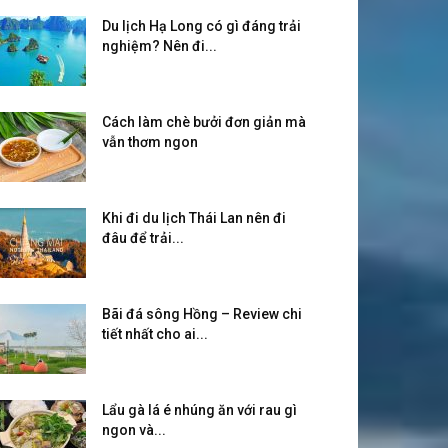
Du lịch Hạ Long có gì đáng trải
nghiệm? Nên đi...
Cách làm chè bưởi đơn giản mà
vẫn thơm ngon
Khi đi du lịch Thái Lan nên đi
đâu để trải...
Bãi đá sông Hồng – Review chi
tiết nhất cho ai...
Lẩu gà lá é nhúng ăn với rau gì
ngon và...