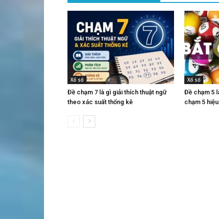
Xổ số
Xổ số
Đề chạm 7 là gì giải thích thuật ngữ
Đề chạm 5 l
theo xác suất thống kê
chạm 5 hiệu