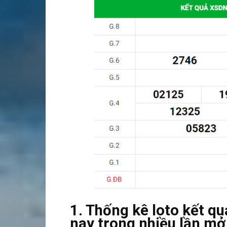
1. Thống kê loto kết q
nay trong nhiều lần mở