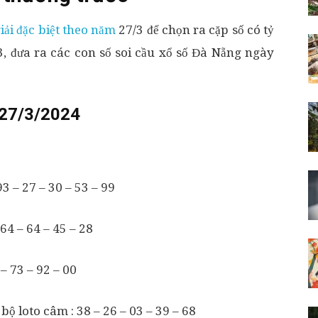
iải đặc biệt theo năm
27/3 để chọn ra cặp số có tỷ
/3, đưa ra các con số soi cầu xổ số Đà Nẵng ngày
27/3/2024
3 – 27 – 30 – 53 – 99
 64 – 64 – 45 – 28
 – 73 – 92 – 00
 loto câm : 38 – 26 – 03 – 39 – 68