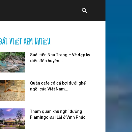
BÀI VIẾT XEM NHIỀU
Suối tiên Nha Trang – Vẻ đẹp kỳ
diệu đến huyền...
Quán cafe có cá bơi dưới ghế
ngồi của Việt Nam...
Tham quan khu nghỉ dưỡng
Flamingo Đại Lải ở Vĩnh Phúc