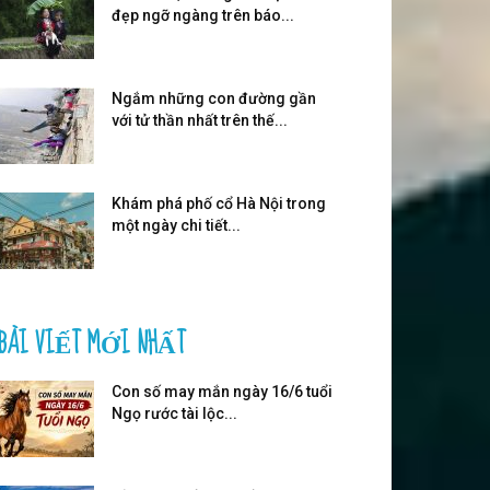
đẹp ngỡ ngàng trên báo...
Ngắm những con đường gần
với tử thần nhất trên thế...
Khám phá phố cổ Hà Nội trong
một ngày chi tiết...
BÀI VIẾT MỚI NHẤT
Con số may mắn ngày 16/6 tuổi
Ngọ rước tài lộc...