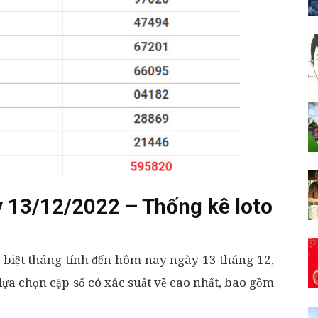
 13/12/2022 – Thống kê loto
c biệt tháng tính đến hôm nay ngày 13 tháng 12,
lựa chọn cặp số có xác suất về cao nhất, bao gồm