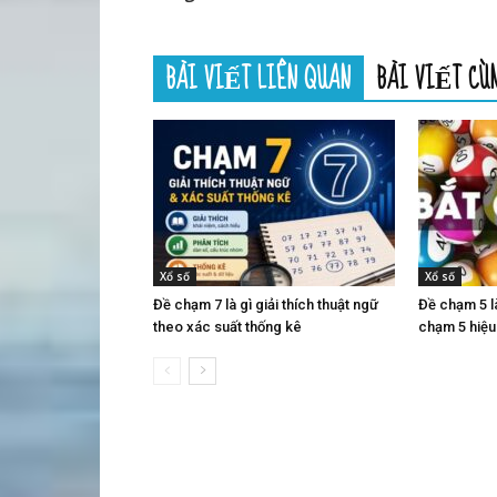
BÀI VIẾT LIÊN QUAN
BÀI VIẾT CÙ
Xổ số
Xổ số
Đề chạm 7 là gì giải thích thuật ngữ
Đề chạm 5 l
theo xác suất thống kê
chạm 5 hiệu