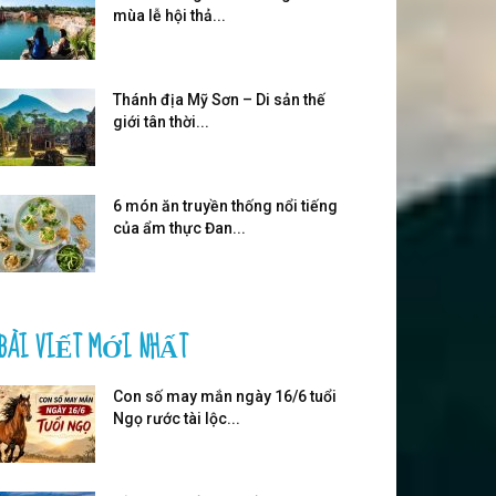
mùa lễ hội thả...
Thánh địa Mỹ Sơn – Di sản thế
giới tân thời...
6 món ăn truyền thống nổi tiếng
của ẩm thực Đan...
BÀI VIẾT MỚI NHẤT
Con số may mắn ngày 16/6 tuổi
Ngọ rước tài lộc...