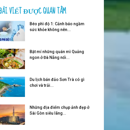
BÀI VIẾT ĐƯỢC QUAN TÂM
Béo phì độ 1: Cảnh báo ngầm
sức khỏe không nên...
Bật mí những quán mì Quảng
ngon ở Đà Nẵng nổi...
Du lịch bán đảo Sơn Trà có gì
chơi và trải...
Những địa điểm chụp ảnh đẹp ở
Sài Gòn siêu lãng...