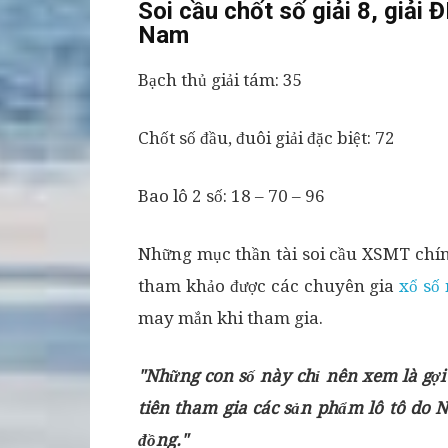
Soi cầu chốt số giải 8, giả
Nam
Bạch thủ giải tám: 35
Chốt số đầu, đuôi giải đặc biệt: 72
Bao lô 2 số: 18 – 70 – 96
Những mục thần tài soi cầu XSMT chín
tham khảo được các chuyên gia
xổ số
may mắn khi tham gia.
"Những con số này chỉ nên xem là gợi 
tiên tham gia các sản phẩm lô tô do 
đồng."