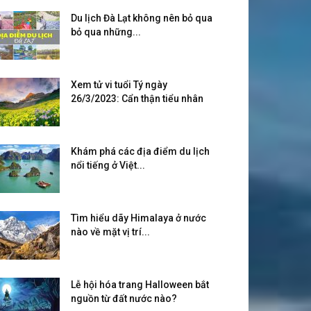
Du lịch Đà Lạt không nên bỏ qua
bỏ qua những...
Xem tử vi tuổi Tý ngày
26/3/2023: Cẩn thận tiểu nhân
Khám phá các địa điểm du lịch
nổi tiếng ở Việt...
Tìm hiểu dãy Himalaya ở nước
nào về mặt vị trí...
Lễ hội hóa trang Halloween bắt
nguồn từ đất nước nào?