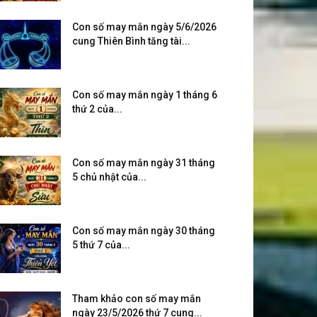
Con số may mắn ngày 5/6/2026
cung Thiên Bình tăng tài...
Con số may mắn ngày 1 tháng 6
thứ 2 của...
Con số may mắn ngày 31 tháng
5 chủ nhật của...
Con số may mắn ngày 30 tháng
5 thứ 7 của...
Tham khảo con số may mắn
ngày 23/5/2026 thứ 7 cung...