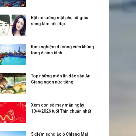
Bật mí tướng mặt phụ nữ giàu
sang làm nên đại...
Kinh nghiệm đi công viên khủng
long ở ninh bình
Top những món ăn đặc sản An
Giang ngon nức tiếng
Xem con số may mắn ngày
10/4/2026 tuổi Thìn chuẩn nhất
5 điểm sống ảo ở Chiang Mai