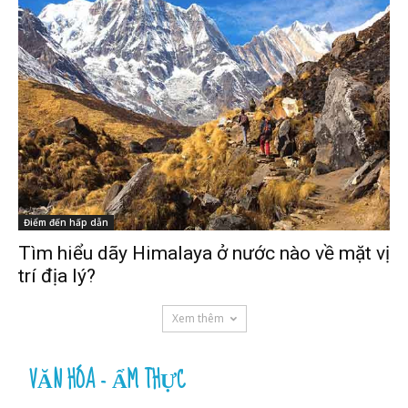
Điểm đến hấp dẫn
Tìm hiểu dãy Himalaya ở nước nào về mặt vị
trí địa lý?
Xem thêm
VĂN HÓA - ẨM THỰC