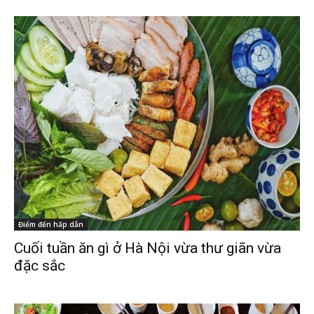
Điểm đến hấp dẫn
Cuối tuần ăn gì ở Hà Nội vừa thư giãn vừa
đặc sắc