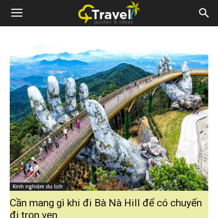
Kinh nghiệm du lịch
Cần mang gì khi đi Bà Nà Hill để có chuyến
đi trọn vẹn