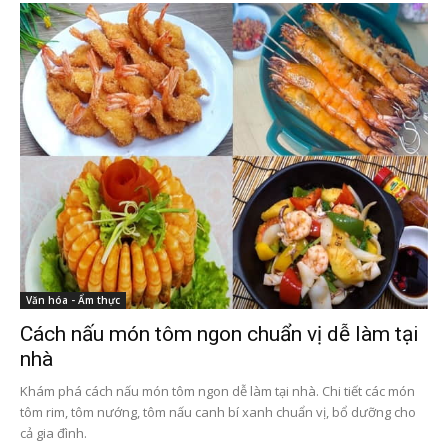
Văn hóa - Ẩm thực
Cách nấu món tôm ngon chuẩn vị dễ làm tại
nhà
Khám phá cách nấu món tôm ngon dễ làm tại nhà. Chi tiết các món
tôm rim, tôm nướng, tôm nấu canh bí xanh chuẩn vị, bổ dưỡng cho
cả gia đình.