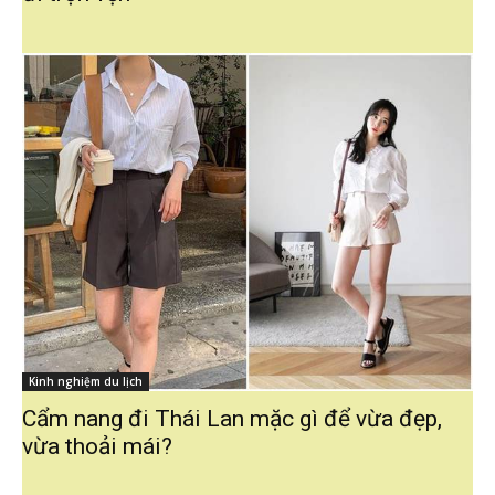
Kinh nghiệm du lịch
Cẩm nang đi Thái Lan mặc gì để vừa đẹp,
vừa thoải mái?