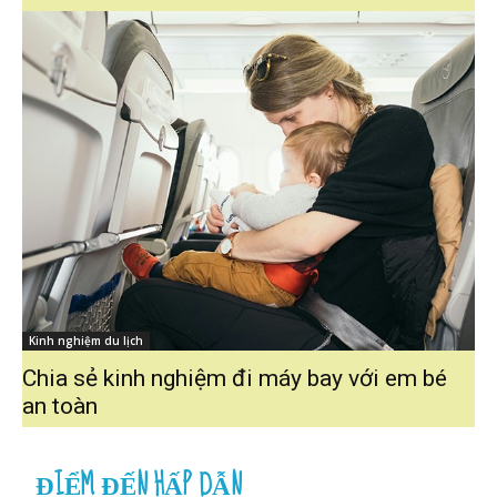
Kinh nghiệm du lịch
Chia sẻ kinh nghiệm đi máy bay với em bé
an toàn
ĐIỂM ĐẾN HẤP DẪN