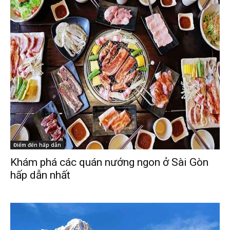
Điểm đến hấp dẫn
Khám phá các quán nướng ngon ở Sài Gòn
hấp dẫn nhất