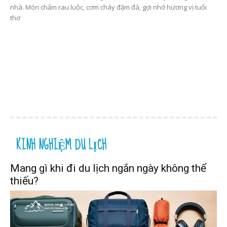
nhà. Món chấm rau luộc, cơm cháy đậm đà, gợi nhớ hương vị tuổi
thơ
KINH NGHIỆM DU LỊCH
Mang gì khi đi du lịch ngắn ngày không thể
thiếu?