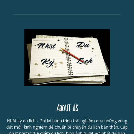
ABOUT US
Nhật ký du lịch - Ghi lại hành trình trải nghiệm qua những vùng
đất mới, kinh nghiệm để chuẩn bị chuyến du lịch bản thân. Cập
nhật những địa điểm du lịch, hình ảnh tuyệt vời nhất để bạn