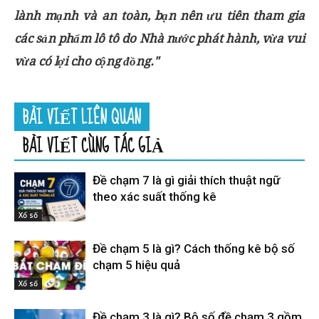
lành mạnh và an toàn, bạn nên ưu tiên tham gia
các sản phẩm lô tô do Nhà nước phát hành, vừa vui
vừa có lợi cho cộng đồng."
BÀI VIẾT LIÊN QUAN
BÀI VIẾT CÙNG TÁC GIẢ
Đề chạm 7 là gì giải thích thuật ngữ
theo xác suất thống kê
Xổ số
Đề chạm 5 là gì? Cách thống kê bộ số
chạm 5 hiệu quả
Xổ số
Đề chạm 3 là gì? Bộ số đề chạm 3 gồm