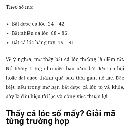
Theo sổ mơ:
Bắt được cá lóc: 24 – 42
Bắt nhiều cá lóc: 68 – 86
Bắt cá lóc bằng tay: 19 – 91
Về ý nghĩa, mơ thấy bắt cá lóc thường là điềm tốt.
Nó tượng trưng cho việc bạn nắm bắt được cơ hội
hoặc đạt được thành quả sau thời gian nỗ lực. Đặc
biệt, nếu trong mơ bạn bắt được cá lóc to và khỏe,
đây là dấu hiệu tài lộc và công việc thuận lợi.
Thấy cá lóc số mấy? Giải mã
từng trường hợp