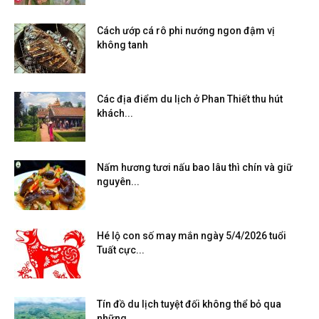
Cách ướp cá rô phi nướng ngon đậm vị
không tanh
Các địa điểm du lịch ở Phan Thiết thu hút
khách...
Nấm hương tươi nấu bao lâu thì chín và giữ
nguyên...
Hé lộ con số may mắn ngày 5/4/2026 tuổi
Tuất cực...
Tín đồ du lịch tuyệt đối không thể bỏ qua
những...