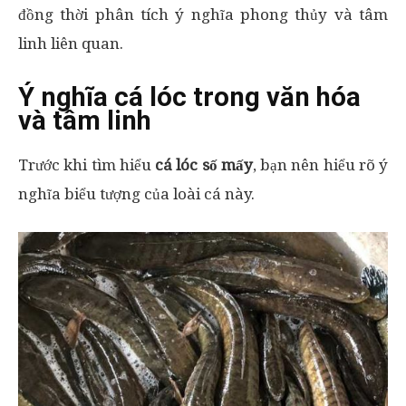
đồng thời phân tích ý nghĩa phong thủy và tâm
linh liên quan.
Ý nghĩa cá lóc trong văn hóa
và tâm linh
Trước khi tìm hiểu
cá lóc số mấy
, bạn nên hiểu rõ ý
nghĩa biểu tượng của loài cá này.