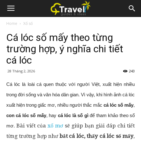
Home
Xổ số
Cá lóc số mấy theo từng
trường hợp, ý nghĩa chi tiết
cá lóc
28 Tháng 2, 2026
243
Cá lóc là loài cá quen thuộc với người Việt, xuất hiện nhiều
trong đời sống và văn hóa dân gian. Vì vậy, khi hình ảnh cá lóc
xuất hiện trong giấc mơ, nhiều người thắc mắc
cá lóc số mấy
,
con cá lóc số mấy
, hay
cá lóc là số gì
để tham khảo theo sổ
Bài viết của
xổ mơ
sẽ giúp bạn giải đáp chi tiết
mơ.
từng trường hợp như
bắt cá lóc,
thấy cá lóc số mấy
,