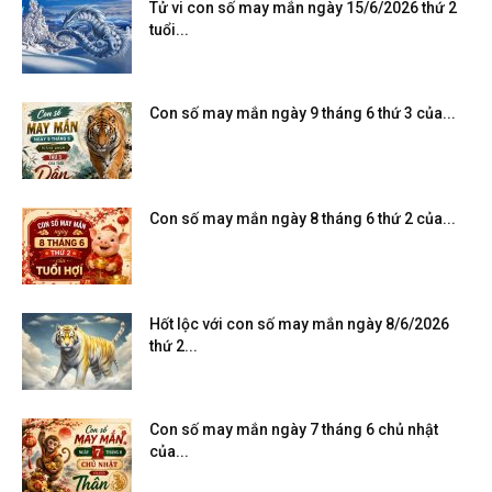
Tử vi con số may mắn ngày 15/6/2026 thứ 2
tuổi...
Con số may mắn ngày 9 tháng 6 thứ 3 của...
Con số may mắn ngày 8 tháng 6 thứ 2 của...
Hốt lộc với con số may mắn ngày 8/6/2026
thứ 2...
Con số may mắn ngày 7 tháng 6 chủ nhật
của...