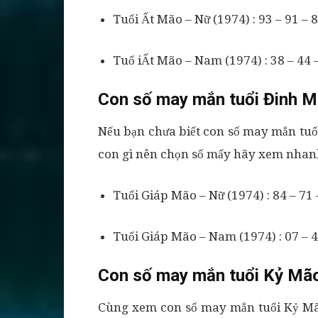
Tuổi Ất Mão – Nữ (1974) : 93 – 91 – 8
Tuổ iẤt Mão – Nam (1974) : 38 – 44 –
Con số may mắn tuổi Đinh M
Nếu bạn chưa biết con số may mắn tu
con gì nên chọn số mấy hãy xem nhanh
Tuổi Giáp Mão – Nữ (1974) : 84 – 71 
Tuổi Giáp Mão – Nam (1974) : 07 – 47
Con số may mắn tuổi Kỷ Mã
Cùng xem con số may mắn tuổi Kỷ Mão 