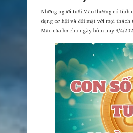
Những người tuổi Mão thường có tính 
dụng cơ hội và đối mặt với mọi thác
Mão của họ cho ngày hôm nay 9/4/202