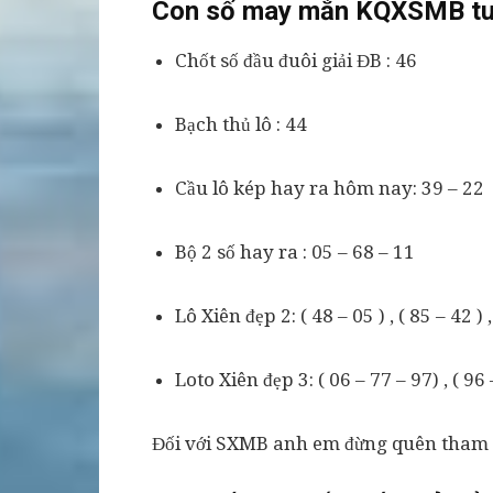
Con số may mắn KQXSMB tu
Chốt số đầu đuôi giải ĐB : 46
Bạch thủ lô : 44
Cầu lô kép hay ra hôm nay: 39 – 22
Bộ 2 số hay ra : 05 – 68 – 11
Lô Xiên đẹp 2: ( 48 – 05 ) , ( 85 – 42 ) ,
Loto Xiên đẹp 3: ( 06 – 77 – 97) , ( 96 –
Đối với SXMB anh em đừng quên tham