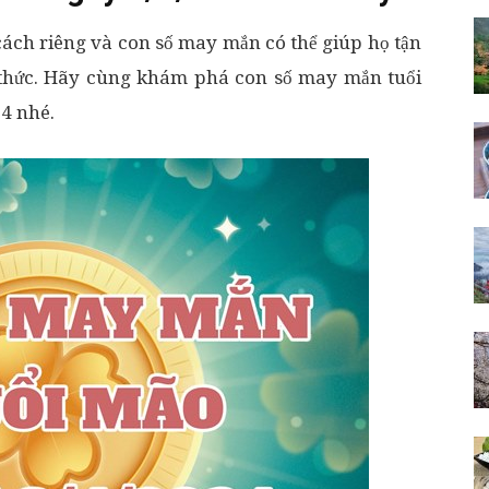
cách riêng và con số may mắn có thể giúp họ tận
h thức. Hãy cùng khám phá con số may mắn tuổi
4 nhé.