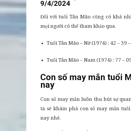
9/4/2024
Đối với tuổi Tân Mão cũng có khá n
mọi người có thể tham khảo qua.
Tuổi Tân Mão – Nữ (1974) : 42 – 39 –
Tuổi Tân Mão – Nam (1974) : 77 – 09 
Con số may mắn tuổi M
nay
Con số may mắn luôn thu hút sự quan
ta sẽ khám phá con số may mắn tuổi
nay nhé.