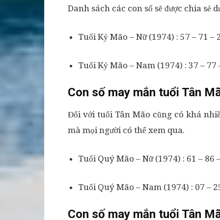
Danh sách các con số sẽ được chia sẻ dư
Tuổi Kỷ Mão – Nữ (1974) : 57 – 71 – 2
Tuổi Kỷ Mão – Nam (1974) : 37 – 77 –
Con số may mắn tuổi Tân Mã
Đối với tuổi Tân Mão cũng có khá nh
mà mọi người có thể xem qua.
Tuổi Quý Mão – Nữ (1974) : 61 – 86 –
Tuổi Quý Mão – Nam (1974) : 07 – 25
Con số may mắn tuổi Tân Mã