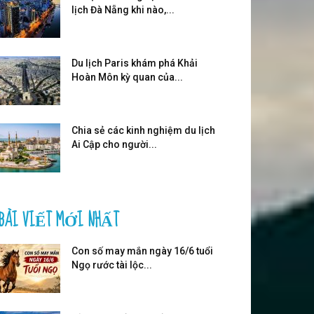
lịch Đà Nẵng khi nào,...
Du lịch Paris khám phá Khải
Hoàn Môn kỳ quan của...
Chia sẻ các kinh nghiệm du lịch
Ai Cập cho người...
BÀI VIẾT MỚI NHẤT
Con số may mắn ngày 16/6 tuổi
Ngọ rước tài lộc...