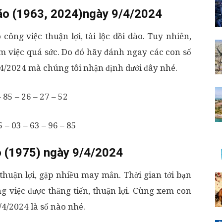
ão (1963, 2024)ngày 9/4/2024
công việc thuận lợi, tài lộc dồi dào. Tuy nhiên,
àm việc quá sức. Do đó hãy đánh ngay các con số
/2024 mà chúng tôi nhận định dưới đây nhé.
 85 – 26 – 27 – 52
 – 03 – 63 – 96 – 85
 (1975) ngày 9/4/2024
huận lợi, gặp nhiều may mắn. Thời gian tới bạn
g việc được thăng tiến, thuận lợi. Cùng xem con
4/2024 là số nào nhé.