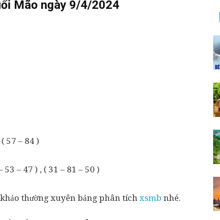
ổi Mão ngày 9/4/2024
 ( 57 – 84 )
 53 – 47 ) , ( 31 – 81 – 50 )
 khảo thường xuyên bảng phân tích
xsmb
nhé.