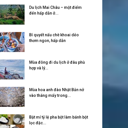
Du lịch Mai Châu – một điểm
đến hấp dẫn ở...
Bí quyết nấu chè khoai dẻo
thơm ngon, hấp dẫn
Mùa đông đi du lịch ở đâu phù
hợp và lý...
Mùa hoa anh đào Nhật Bản nở
vào tháng mấy trong...
Bật mí tỷ lệ pha bột làm bánh bột
lọc đặc...