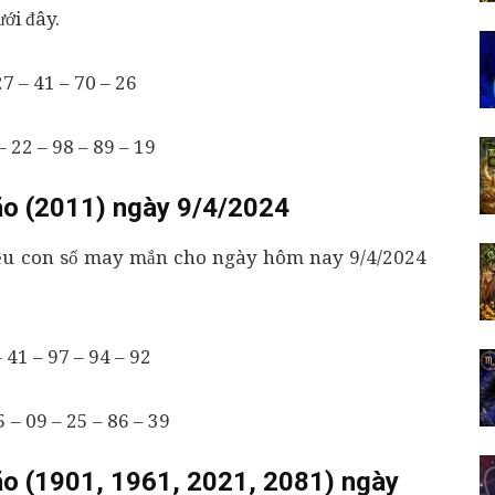
ới đây.
7 – 41 – 70 – 26
 22 – 98 – 89 – 19
o (2011) ngày 9/4/2024
iều con số may mắn cho ngày hôm nay 9/4/2024
 41 – 97 – 94 – 92
 – 09 – 25 – 86 – 39
o (1901, 1961, 2021, 2081) ngày