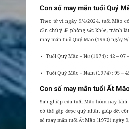
Con số may mắn tuổi Quý M
Theo tử vi ngày 9/4/2024, tuổi Mão có 
cần chú ý đề phòng sức khỏe, tránh l
may mắn tuổi Quý Mão (1960) ngày 9/4
Tuổi Quý Mão – Nữ (1974) : 42 – 07 –
Tuổi Quý Mão – Nam (1974) : 95 – 45
Con số may mắn tuổi Ất Mão
Sự nghiệp của tuổi Mão hôm nay khá t
có thể gặp được quý nhân giúp đỡ, côn
số may mắn tuổi Ất Mão (1972) ngày 9/