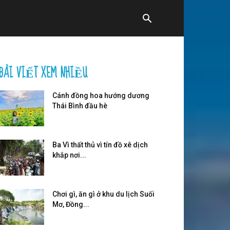
BÀI VIẾT XEM NHIỀU
Cánh đồng hoa hướng dương
Thái Bình đầu hè
Ba Vì thất thủ vì tín đồ xê dịch
khắp nơi...
Chơi gì, ăn gì ở khu du lịch Suối
Mơ, Đồng...