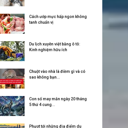
Cách ướp mực hấp ngon không
tanh chuẩn vị
Du lịch xuyên việt bằng ô tô:
Kinh nghiệm hữu ích
Chuột vào nhà là điềm gì và có
sao không bạn...
Con số may mắn ngày 20 tháng
5 thứ 4 cung...
Phượt tới những địa điểm du