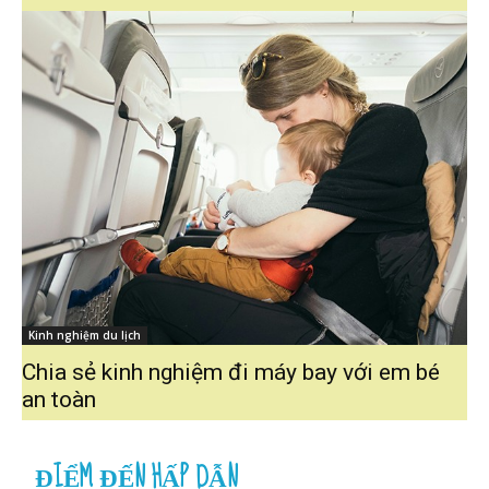
Kinh nghiệm du lịch
Chia sẻ kinh nghiệm đi máy bay với em bé
an toàn
ĐIỂM ĐẾN HẤP DẪN