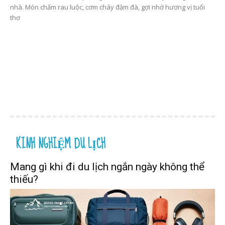
nhà. Món chấm rau luộc, cơm cháy đậm đà, gợi nhớ hương vị tuổi
thơ
KINH NGHIỆM DU LỊCH
Mang gì khi đi du lịch ngắn ngày không thể
thiếu?