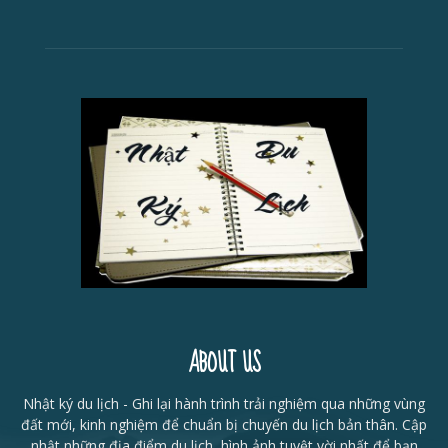
ABOUT US
Nhật ký du lịch - Ghi lại hành trình trải nghiệm qua những vùng
đất mới, kinh nghiệm để chuẩn bị chuyến du lịch bản thân. Cập
nhật những địa điểm du lịch, hình ảnh tuyệt vời nhất để bạn