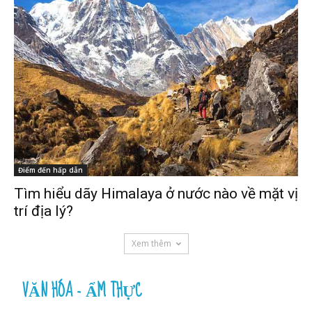
Điểm đến hấp dẫn
Tìm hiểu dãy Himalaya ở nước nào về mặt vị
trí địa lý?
Xem thêm
VĂN HÓA - ẨM THỰC