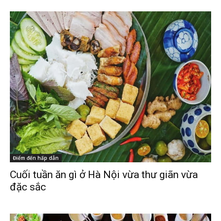
Điểm đến hấp dẫn
Cuối tuần ăn gì ở Hà Nội vừa thư giãn vừa
đặc sắc