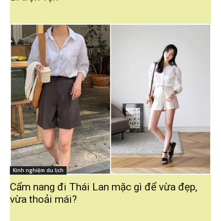
Kinh nghiệm du lịch
Cẩm nang đi Thái Lan mặc gì để vừa đẹp,
vừa thoải mái?