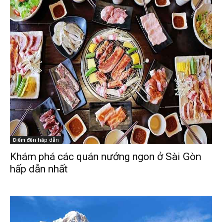
Điểm đến hấp dẫn
Khám phá các quán nướng ngon ở Sài Gòn
hấp dẫn nhất