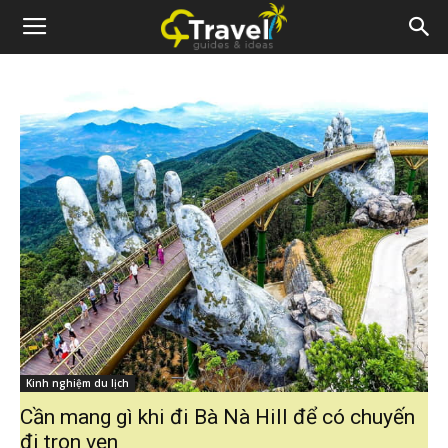
Kinh nghiệm du lịch
Cần mang gì khi đi Bà Nà Hill để có chuyến
đi trọn vẹn