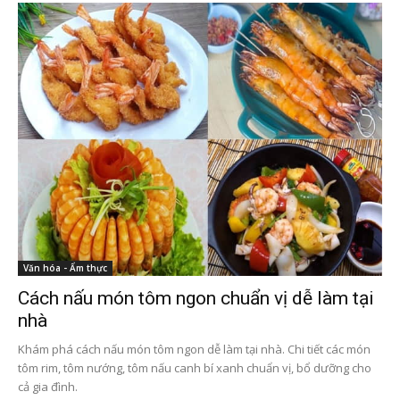
Văn hóa - Ẩm thực
Cách nấu món tôm ngon chuẩn vị dễ làm tại
nhà
Khám phá cách nấu món tôm ngon dễ làm tại nhà. Chi tiết các món
tôm rim, tôm nướng, tôm nấu canh bí xanh chuẩn vị, bổ dưỡng cho
cả gia đình.