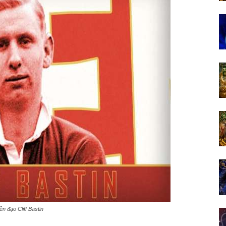
ền đạo Cliff Bastin