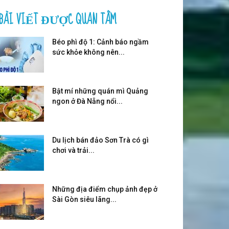
BÀI VIẾT ĐƯỢC QUAN TÂM
Béo phì độ 1: Cảnh báo ngầm
sức khỏe không nên...
Bật mí những quán mì Quảng
ngon ở Đà Nẵng nổi...
Du lịch bán đảo Sơn Trà có gì
chơi và trải...
Những địa điểm chụp ảnh đẹp ở
Sài Gòn siêu lãng...