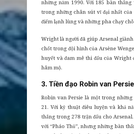
những năm 1990. Với 185 bàn thắng t
trong những chân sút vĩ đại nhất của 
điểm lạnh lùng và những pha chạy chỗ
Wright là người đã giúp Arsenal giành
chốt trong đội hình của Arsène Wenger 
huyết và đam mê thi đấu của Wright 
hâm mộ.
3. Tiền đạo Robin van Persie
Robin van Persie là một trong những 
21. Với kỹ thuật điêu luyện và khả n
thắng trong 278 trận đấu cho Arsenal
với “Pháo Thủ”, nhưng những bàn thắn