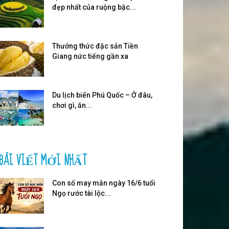
đẹp nhất của ruộng bậc...
Thưởng thức đặc sản Tiền
Giang nức tiếng gần xa
Du lịch biển Phú Quốc – Ở đâu,
chơi gì, ăn...
BÀI VIẾT MỚI NHẤT
Con số may mắn ngày 16/6 tuổi
Ngọ rước tài lộc...