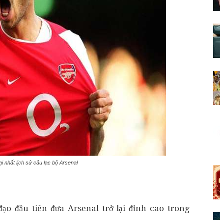
ại nhất lịch sử câu lạc bộ Arsenal
ạo đầu tiên đưa Arsenal trở lại đỉnh cao trong