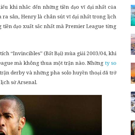
iếu khi nhắc đến những tiền đạo vĩ đại nhất của
 ra sân, Henry là chân sút vĩ đại nhất trong lịch
g tiền đạo xuất sắc nhất mà Premier League từng
ch “Invincibles” (Bất Bại) mùa giải 2003/04, khi
League mà không thua một trận nào. Những
ty so
trận derby và những pha solo huyền thoại đã trở
lịch sử Arsenal.