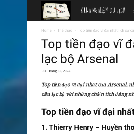
KINH NGHIỆM DU LỊCH
Nhật
ký
Home
Thể thao
Top tiền đạo vĩ đại nhất lịch sử c
Top tiền đạo vĩ đ
du
lạc bộ Arsenal
lịch
23 Tháng 12, 2024
Top tiền đạo vĩ đại nhất của Arsenal, 
câu lạc bộ với những chiến tích đáng n
Top tiền đạo vĩ đại nhấ
1. Thierry Henry – Huyền tho