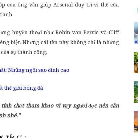
p của ông vẫn giúp Arsenal duy trì vị thế của
tranh.
ững huyền thoại như Robin van Persie và Cliff
 riêng biệt. Những cái tên này không chỉ là những
 của sự thành công.
hất: Những ngôi sao đỉnh cao
t thế giới bóng đá
 tính chất tham khảo vì vậy người đọc nên cân
ịnh nhé."