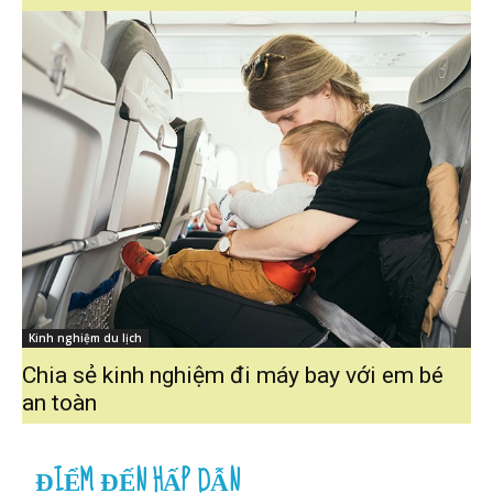
Kinh nghiệm du lịch
Chia sẻ kinh nghiệm đi máy bay với em bé
an toàn
ĐIỂM ĐẾN HẤP DẪN