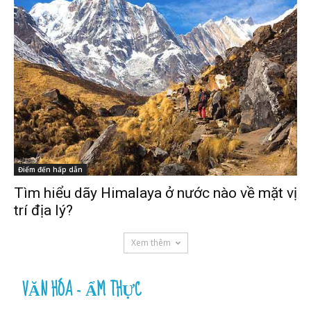
Điểm đến hấp dẫn
Tìm hiểu dãy Himalaya ở nước nào về mặt vị
trí địa lý?
Xem thêm
VĂN HÓA - ẨM THỰC