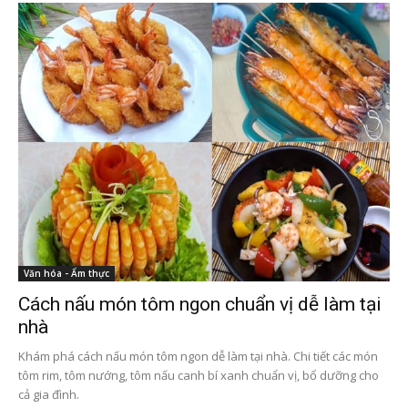
Văn hóa - Ẩm thực
Cách nấu món tôm ngon chuẩn vị dễ làm tại
nhà
Khám phá cách nấu món tôm ngon dễ làm tại nhà. Chi tiết các món
tôm rim, tôm nướng, tôm nấu canh bí xanh chuẩn vị, bổ dưỡng cho
cả gia đình.