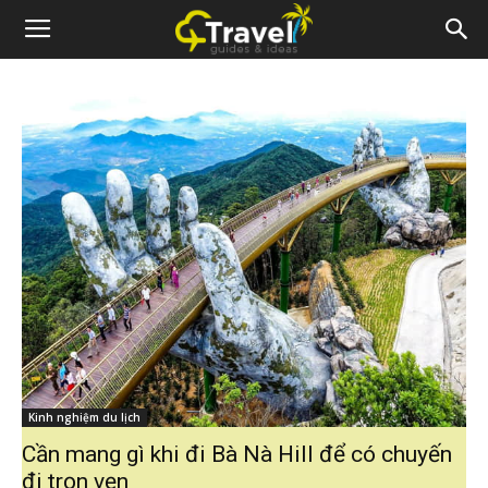
Kinh nghiệm du lịch
Cần mang gì khi đi Bà Nà Hill để có chuyến
đi trọn vẹn