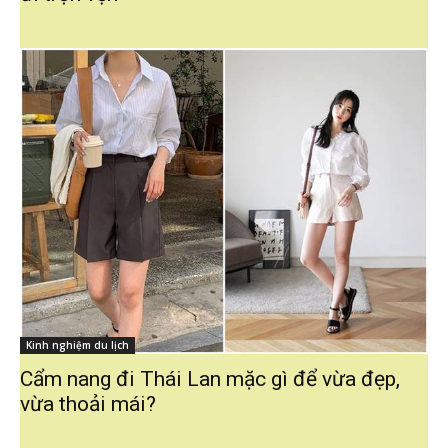
Kinh nghiệm du lịch
Cẩm nang đi Thái Lan mặc gì để vừa đẹp,
vừa thoải mái?