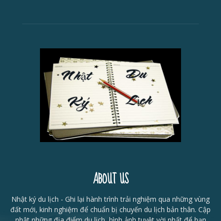
ABOUT US
Nhật ký du lịch - Ghi lại hành trình trải nghiệm qua những vùng
đất mới, kinh nghiệm để chuẩn bị chuyến du lịch bản thân. Cập
nhật những địa điểm du lịch, hình ảnh tuyệt vời nhất để bạn