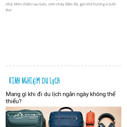
nhà. Món chấm rau luộc, cơm cháy đậm đà, gợi nhớ hương vị tuổi
thơ
KINH NGHIỆM DU LỊCH
Mang gì khi đi du lịch ngắn ngày không thể
thiếu?