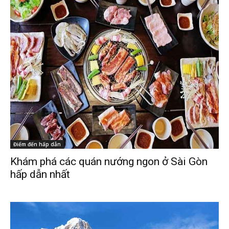
Điểm đến hấp dẫn
Khám phá các quán nướng ngon ở Sài Gòn
hấp dẫn nhất