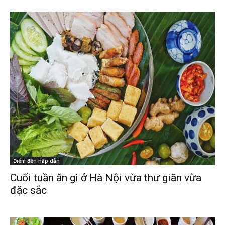
Điểm đến hấp dẫn
Cuối tuần ăn gì ở Hà Nội vừa thư giãn vừa
đặc sắc