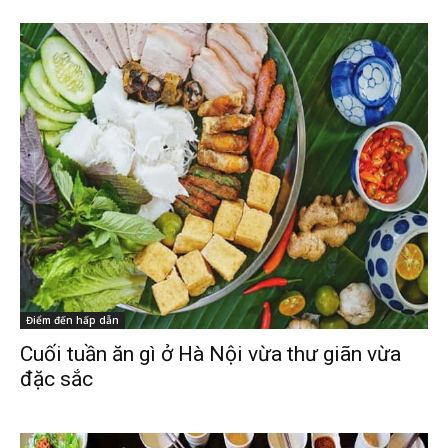
Điểm đến hấp dẫn
Cuối tuần ăn gì ở Hà Nội vừa thư giãn vừa
đặc sắc