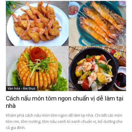
Văn hóa - Ẩm thực
Cách nấu món tôm ngon chuẩn vị dễ làm tại
nhà
Khám phá cách nấu món tôm ngon dễ làm tại nhà. Chi tiết các món
tôm rim, tôm nướng, tôm nấu canh bí xanh chuẩn vị, bổ dưỡng cho
cả gia đình.