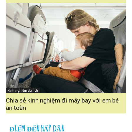
Kinh nghiệm du lịch
Chia sẻ kinh nghiệm đi máy bay với em bé
an toàn
ĐIỂM ĐẾN HẤP DẪN