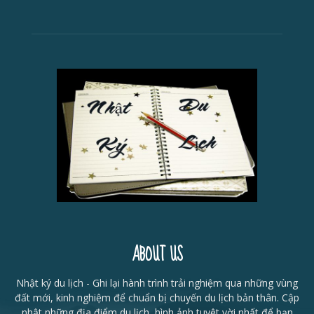
ABOUT US
Nhật ký du lịch - Ghi lại hành trình trải nghiệm qua những vùng
đất mới, kinh nghiệm để chuẩn bị chuyến du lịch bản thân. Cập
nhật những địa điểm du lịch, hình ảnh tuyệt vời nhất để bạn