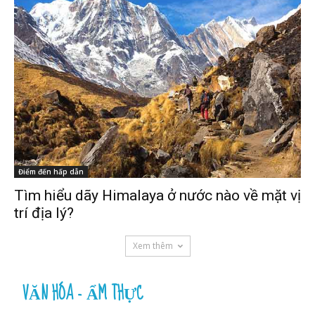
Điểm đến hấp dẫn
Tìm hiểu dãy Himalaya ở nước nào về mặt vị
trí địa lý?
Xem thêm
VĂN HÓA - ẨM THỰC