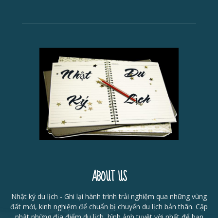
ABOUT US
Nhật ký du lịch - Ghi lại hành trình trải nghiệm qua những vùng
đất mới, kinh nghiệm để chuẩn bị chuyến du lịch bản thân. Cập
nhật những địa điểm du lịch, hình ảnh tuyệt vời nhất để bạn