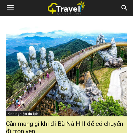
Kinh nghiệm du lịch
Cần mang gì khi đi Bà Nà Hill để có chuyến
đi trọn vẹn