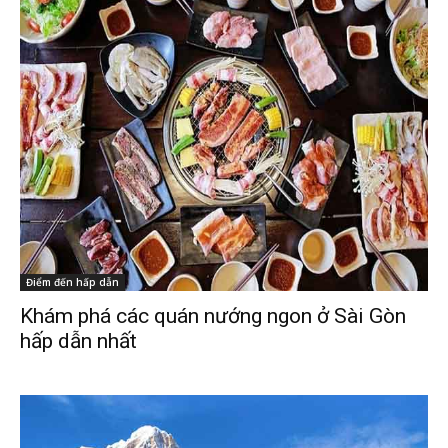
Điểm đến hấp dẫn
Khám phá các quán nướng ngon ở Sài Gòn
hấp dẫn nhất