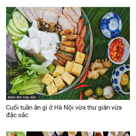
Điểm đến hấp dẫn
Cuối tuần ăn gì ở Hà Nội vừa thư giãn vừa
đặc sắc