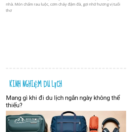
nhà. Món chấm rau luộc, cơm cháy đậm đà, gợi nhớ hương vị tuổi
thơ
KINH NGHIỆM DU LỊCH
Mang gì khi đi du lịch ngắn ngày không thể
thiếu?