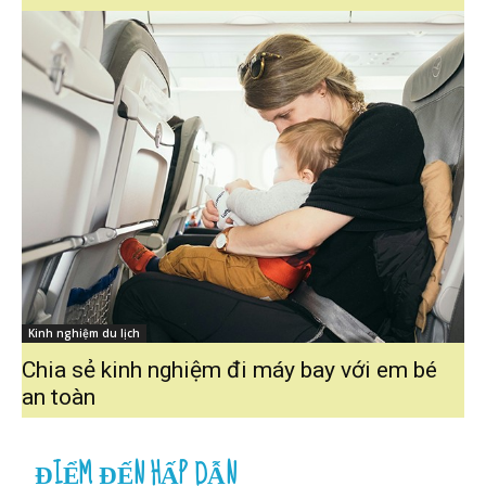
Kinh nghiệm du lịch
Chia sẻ kinh nghiệm đi máy bay với em bé
an toàn
ĐIỂM ĐẾN HẤP DẪN