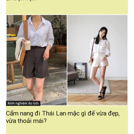
Kinh nghiệm du lịch
Cẩm nang đi Thái Lan mặc gì để vừa đẹp,
vừa thoải mái?