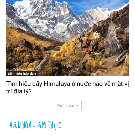
Điểm đến hấp dẫn
Tìm hiểu dãy Himalaya ở nước nào về mặt vị
trí địa lý?
Xem thêm
VĂN HÓA - ẨM THỰC