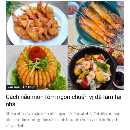
Văn hóa - Ẩm thực
Cách nấu món tôm ngon chuẩn vị dễ làm tại
nhà
Khám phá cách nấu món tôm ngon dễ làm tại nhà. Chi tiết các món
tôm rim, tôm nướng, tôm nấu canh bí xanh chuẩn vị, bổ dưỡng cho
cả gia đình.