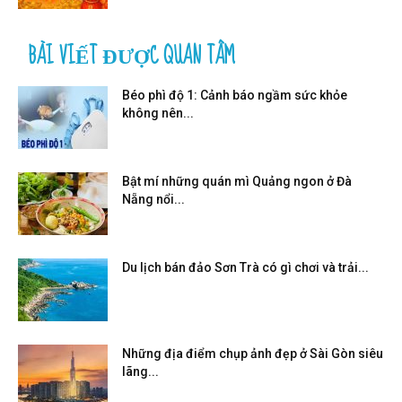
BÀI VIẾT ĐƯỢC QUAN TÂM
Béo phì độ 1: Cảnh báo ngầm sức khỏe
không nên...
Bật mí những quán mì Quảng ngon ở Đà
Nẵng nổi...
Du lịch bán đảo Sơn Trà có gì chơi và trải...
Những địa điểm chụp ảnh đẹp ở Sài Gòn siêu
lãng...