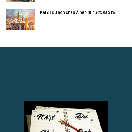
Khi đi du lịch châu Á nên đi nước nào rẻ...