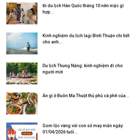
Đi du lịch Hàn Quốc tháng 10 nên mặc gì
hợp...
Kinh nghiệm du lịch lagi Bình Thuận chi tiết
cho anh...
Du lịch Thung Nắng: kinh nghiệm đi cho
người mới
Ăn gì ở Buôn Ma Thuột thủ phủ cà phê của...
Gom lộc vàng với con số may mắn ngày
01/04/2026 tuổi...