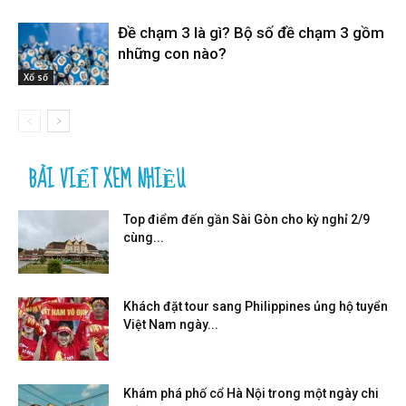
Đề chạm 3 là gì? Bộ số đề chạm 3 gồm
những con nào?
Xổ số
BÀI VIẾT XEM NHIỀU
Top điểm đến gần Sài Gòn cho kỳ nghỉ 2/9
cùng...
Khách đặt tour sang Philippines ủng hộ tuyển
Việt Nam ngày...
Khám phá phố cổ Hà Nội trong một ngày chi