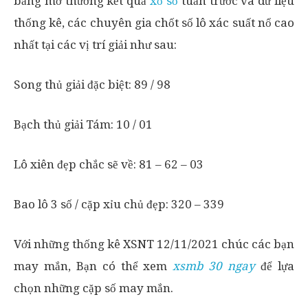
bảng mở thưởng kết quả
xổ số
tuần trước và dữ liệu
thống kê, các chuyên gia chốt số lô xác suất nổ cao
nhất tại các vị trí giải như sau:
Song thủ giải đặc biệt: 89 / 98
Bạch thủ giải Tám: 10 / 01
Lô xiên đẹp chắc sẽ về: 81 – 62 – 03
Bao lô 3 số / cặp xỉu chủ đẹp: 320 – 339
Với những thống kê XSNT 12/11/2021 chúc các bạn
may mắn, Bạn có thể xem
xsmb 30 ngay
để lựa
chọn những cặp số may mắn.