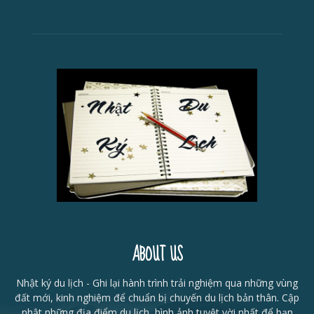
ABOUT US
Nhật ký du lịch - Ghi lại hành trình trải nghiệm qua những vùng
đất mới, kinh nghiệm để chuẩn bị chuyến du lịch bản thân. Cập
nhật những địa điểm du lịch, hình ảnh tuyệt vời nhất để bạn