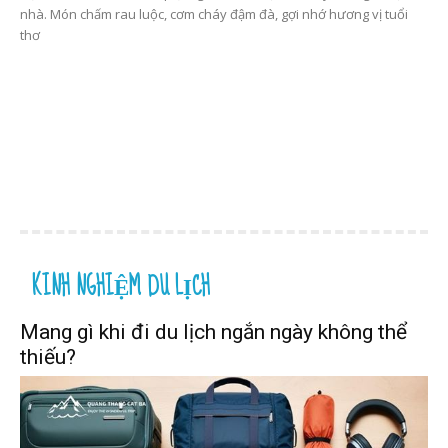
nhà. Món chấm rau luộc, cơm cháy đậm đà, gợi nhớ hương vị tuổi
thơ
KINH NGHIỆM DU LỊCH
Mang gì khi đi du lịch ngắn ngày không thể
thiếu?