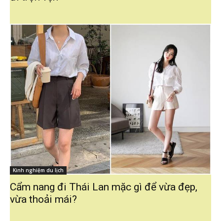
Kinh nghiệm du lịch
Cẩm nang đi Thái Lan mặc gì để vừa đẹp,
vừa thoải mái?