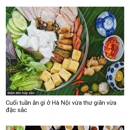
Điểm đến hấp dẫn
Cuối tuần ăn gì ở Hà Nội vừa thư giãn vừa
đặc sắc