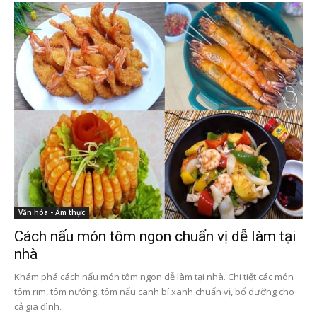
Văn hóa - Ẩm thực
Cách nấu món tôm ngon chuẩn vị dễ làm tại
nhà
Khám phá cách nấu món tôm ngon dễ làm tại nhà. Chi tiết các món
tôm rim, tôm nướng, tôm nấu canh bí xanh chuẩn vị, bổ dưỡng cho
cả gia đình.