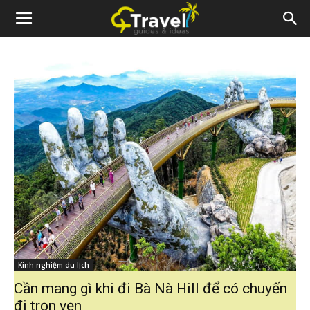
Kinh nghiệm du lịch
Cần mang gì khi đi Bà Nà Hill để có chuyến
đi trọn vẹn