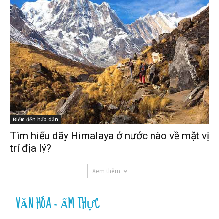
Điểm đến hấp dẫn
Tìm hiểu dãy Himalaya ở nước nào về mặt vị
trí địa lý?
Xem thêm
VĂN HÓA - ẨM THỰC