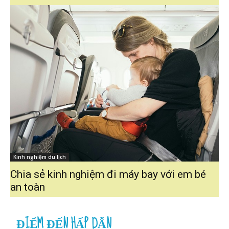
Kinh nghiệm du lịch
Chia sẻ kinh nghiệm đi máy bay với em bé
an toàn
ĐIỂM ĐẾN HẤP DẪN