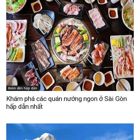
Điểm đến hấp dẫn
Khám phá các quán nướng ngon ở Sài Gòn
hấp dẫn nhất