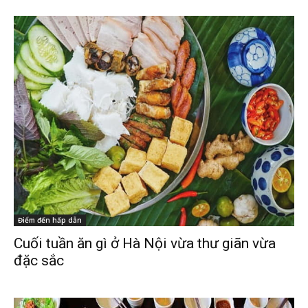
Điểm đến hấp dẫn
Cuối tuần ăn gì ở Hà Nội vừa thư giãn vừa
đặc sắc