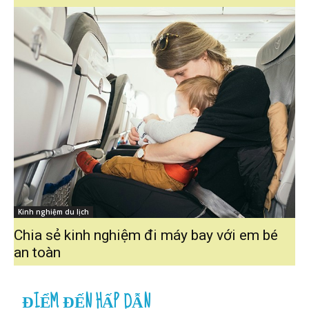
Kinh nghiệm du lịch
Chia sẻ kinh nghiệm đi máy bay với em bé
an toàn
ĐIỂM ĐẾN HẤP DẪN