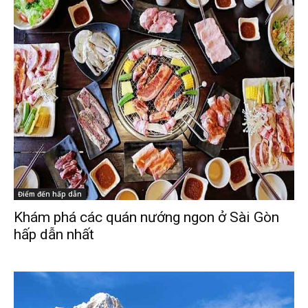
Điểm đến hấp dẫn
Khám phá các quán nướng ngon ở Sài Gòn
hấp dẫn nhất