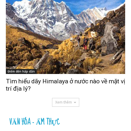
Điểm đến hấp dẫn
Tìm hiểu dãy Himalaya ở nước nào về mặt vị
trí địa lý?
Xem thêm
VĂN HÓA - ẨM THỰC