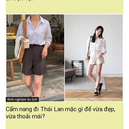
Kinh nghiệm du lịch
Cẩm nang đi Thái Lan mặc gì để vừa đẹp,
vừa thoải mái?