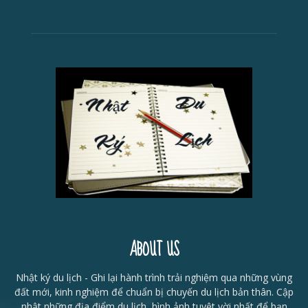
ABOUT US
Nhật ký du lịch - Ghi lại hành trình trải nghiệm qua những vùng
đất mới, kinh nghiệm để chuẩn bị chuyến du lịch bản thân. Cập
nhật những địa điểm du lịch, hình ảnh tuyệt vời nhất để bạn