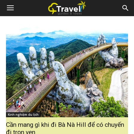
Kinh nghiệm du lịch
Cần mang gì khi đi Bà Nà Hill để có chuyến
đi trọn vẹn