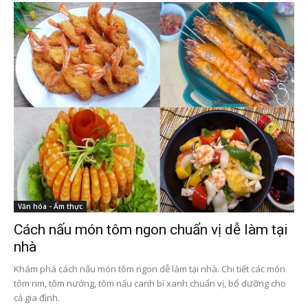
Văn hóa - Ẩm thực
Cách nấu món tôm ngon chuẩn vị dễ làm tại
nhà
Khám phá cách nấu món tôm ngon dễ làm tại nhà. Chi tiết các món
tôm rim, tôm nướng, tôm nấu canh bí xanh chuẩn vị, bổ dưỡng cho
cả gia đình.