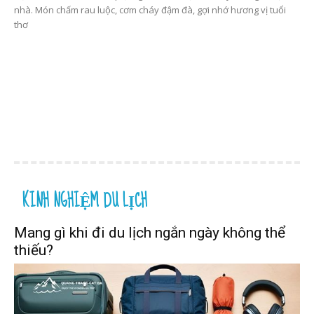
nhà. Món chấm rau luộc, cơm cháy đậm đà, gợi nhớ hương vị tuổi
thơ
KINH NGHIỆM DU LỊCH
Mang gì khi đi du lịch ngắn ngày không thể
thiếu?