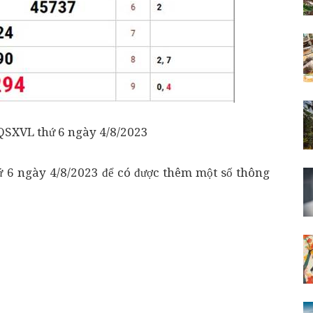
QSXVL thứ 6 ngày 4/8/2023
 6 ngày 4/8/2023 để có được thêm một số thông