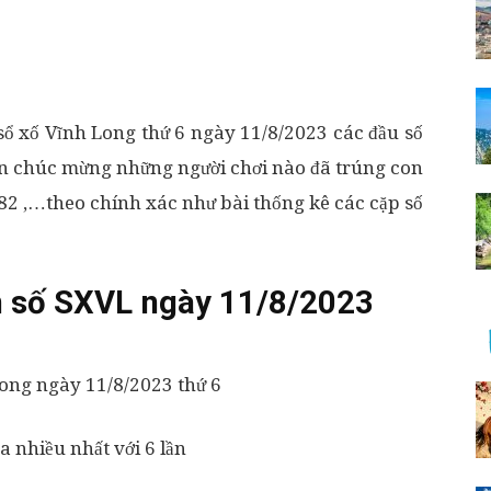
sổ xố Vĩnh Long thứ 6 ngày 11/8/2023 các đầu số
xin chúc mừng những người chơi nào đã trúng con
6 – 82 ,…theo chính xác như bài thống kê các cặp số
ần số SXVL ngày 11/8/2023
Long ngày 11/8/2023 thứ 6
ra nhiều nhất với 6 lần