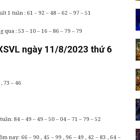
t 1 tuần : 61 – 92 – 48 – 62 – 97 – 51
 qua : 53 – 10 – 16 – 86 – 79 – 79
QXSVL ngày 11/8/2023 thứ 6
 , 73 – 46
tuần: 84 – 49 – 49 – 50 – 04 – 71 – 79 – 52
 nay: 66 – 90 , 45 – 99 , 96 – 49 , 42 – 83 , 64 –