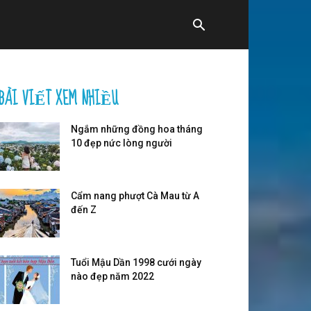
BÀI VIẾT XEM NHIỀU
Ngắm những đồng hoa tháng
10 đẹp nức lòng người
Cẩm nang phượt Cà Mau từ A
đến Z
Tuổi Mậu Dần 1998 cưới ngày
nào đẹp năm 2022