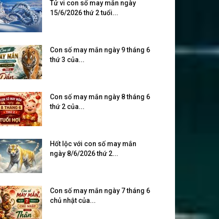
Tử vi con số may mắn ngày
15/6/2026 thứ 2 tuổi...
Con số may mắn ngày 9 tháng 6
thứ 3 của...
Con số may mắn ngày 8 tháng 6
thứ 2 của...
Hốt lộc với con số may mắn
ngày 8/6/2026 thứ 2...
Con số may mắn ngày 7 tháng 6
chủ nhật của...