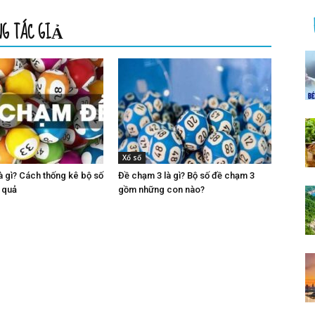
NG TÁC GIẢ
Xổ số
à gì? Cách thống kê bộ số
Đề chạm 3 là gì? Bộ số đề chạm 3
 quả
gồm những con nào?