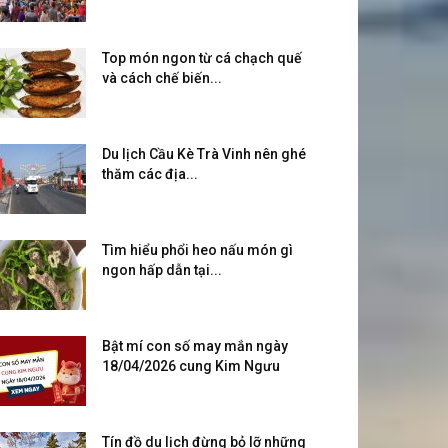
Top món ngon từ cá chạch quế
và cách chế biến...
Du lịch Cầu Kè Trà Vinh nên ghé
thăm các địa...
Tìm hiểu phổi heo nấu món gì
ngon hấp dẫn tại...
Bật mí con số may mắn ngày
18/04/2026 cung Kim Ngưu
Tín đồ du lịch đừng bỏ lỡ những