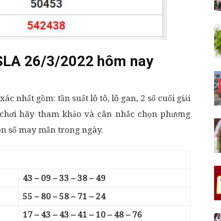
XSLA 26/3/2022 hôm nay
 nhất gồm: tần suất lô tô, lô gan, 2 số cuối giải
ời chơi hãy tham khảo và cân nhắc chọn phương
con số may mắn trong ngày.
43 – 09 – 33 – 38 – 49
55 – 80 – 58 – 71 – 24
17 – 43 – 43 – 41 – 10 – 48 – 76