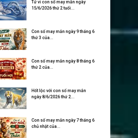
Tử vi con số may mắn ngày
15/6/2026 thứ 2 tuổi...
Con số may mắn ngày 9 tháng 6
thứ 3 của...
Con số may mắn ngày 8 tháng 6
thứ 2 của...
Hốt lộc với con số may mắn
ngày 8/6/2026 thứ 2...
Con số may mắn ngày 7 tháng 6
chủ nhật của...