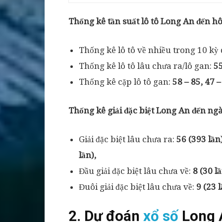
Thống kê tần suất lô tô Long An đến h
Thống kê lô tô về nhiều trong 10 kỳ
Thống kê lô tô lâu chưa ra/lô gan:
55
Thống kê cặp lô tô gan:
58 – 85, 47 –
Thống kê giải đặc biệt Long An đến ng
Giải đặc biệt lâu chưa ra:
56 (393 lần)
lần),
Đầu giải đặc biệt lâu chưa về:
8 (30 lầ
Đuôi giải đặc biệt lâu chưa về:
9 (23 l
2. Dự đoán
xổ số
Long 