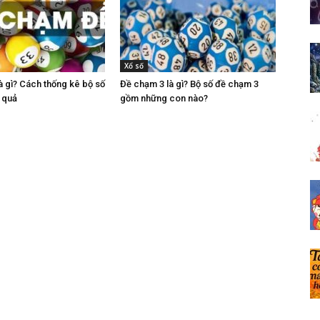
Xổ số
à gì? Cách thống kê bộ số
Đề chạm 3 là gì? Bộ số đề chạm 3
 quả
gồm những con nào?