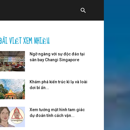
BÀI VIẾT XEM NHIỀU
Ngỡ ngàng với sự độc đáo tại
sân bay Changi Singapore
Khám phá kiến trúc kì lạ và loài
dơi bí ẩn...
Xem tướng mặt hình tam giác
dự đoán tính cách vận...