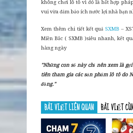
không chơi lô tô vì đó là bất hợp phá
vui vừa đảm bảo ích nước lợi nhà bạn n
Xem thêm chi tiết kết quả
SXMB
– XST
Miền Bắc ( SXMB )siêu nhanh, kết q
hàng ngày
"Những con số này chỉ nên xem là gợi 
tiên tham gia các sản phẩm lô tô do 
đồng."
BÀI VIẾT LIÊN QUAN
BÀI VIẾT CÙ