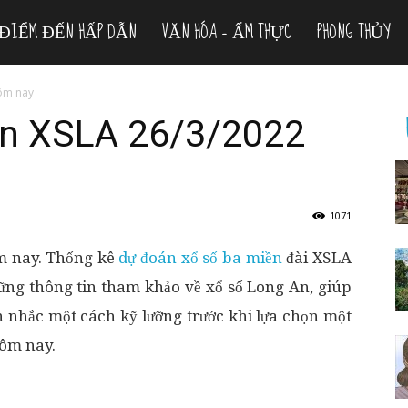
ĐIỂM ĐẾN HẤP DẪN
VĂN HÓA – ẨM THỰC
PHONG THỦY
ôm nay
án XSLA 26/3/2022
1071
m nay. Thống kê
dự đoán xổ số ba miền
đài
XSLA
g thông tin tham khảo về xổ số Long An, giúp
ân nhắc một cách kỹ lưỡng trước khi lựa chọn một
ôm nay.