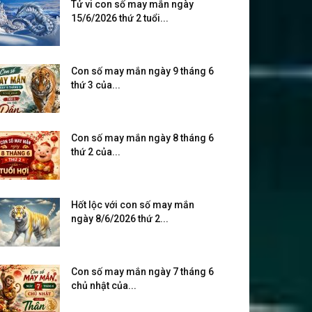
Tử vi con số may mắn ngày
15/6/2026 thứ 2 tuổi...
Con số may mắn ngày 9 tháng 6
thứ 3 của...
Con số may mắn ngày 8 tháng 6
thứ 2 của...
Hốt lộc với con số may mắn
ngày 8/6/2026 thứ 2...
Con số may mắn ngày 7 tháng 6
chủ nhật của...