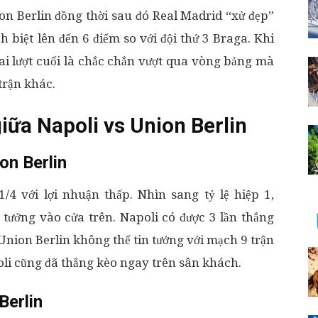
on Berlin đồng thời sau đó Real Madrid “xử đẹp”
 biệt lên đến 6 điểm so với đội thứ 3 Braga. Khi
hai lượt cuối là chắc chắn vượt qua vòng bảng mà
trận khác.
iữa Napoli vs Union Berlin
on Berlin
4 với lợi nhuận thấp. Nhìn sang tỷ lệ hiệp 1,
 tưởng vào cửa trên. Napoli có được 3 lần thắng
Union Berlin không thể tin tưởng với mạch 9 trận
poli cũng đã thắng kèo ngay trên sân khách.
Berlin