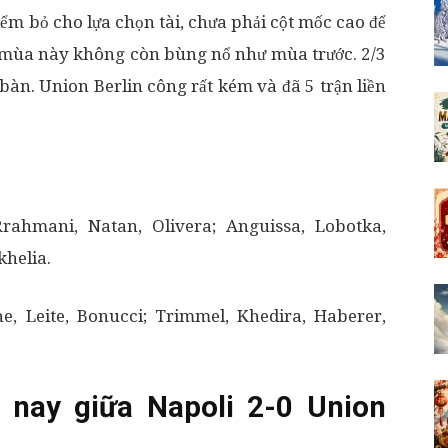
iểm bỏ cho lựa chọn tài, chưa phải cột mốc cao để
i mùa này không còn bùng nổ như mùa trước. 2/3
 bàn. Union Berlin công rất kém và đã 5 trận liền
Rrahmani, Natan, Olivera; Anguissa, Lobotka,
khelia.
e, Leite, Bonucci; Trimmel, Khedira, Haberer,
 nay
giữa Napoli 2-0 Union