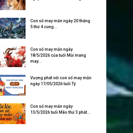
Con số may mắn ngày 20 tháng
5 thứ 4 cung...
Con số may mắn ngày
18/5/2026 của tuổi Mùi mang
may...
Vượng phát với con số may mắn
ngày 17/05/2026 tuổi Tý
Con số may mắn ngày
13/5/2026 tuổi Mão thứ 3 phát...