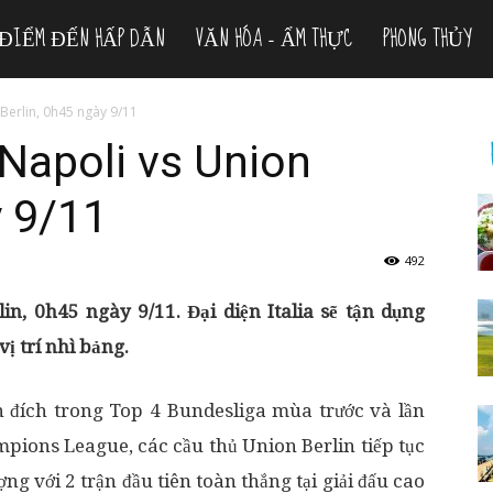
ĐIỂM ĐẾN HẤP DẪN
VĂN HÓA – ẨM THỰC
PHONG THỦY
Berlin, 0h45 ngày 9/11
Napoli vs Union
y 9/11
492
in, 0h45 ngày 9/11. Đại diện Italia sẽ tận dụng
vị trí nhì bảng.
n đích trong Top 4 Bundesliga mùa trước và lần
mpions League, các cầu thủ Union Berlin tiếp tục
g với 2 trận đầu tiên toàn thắng tại giải đấu cao