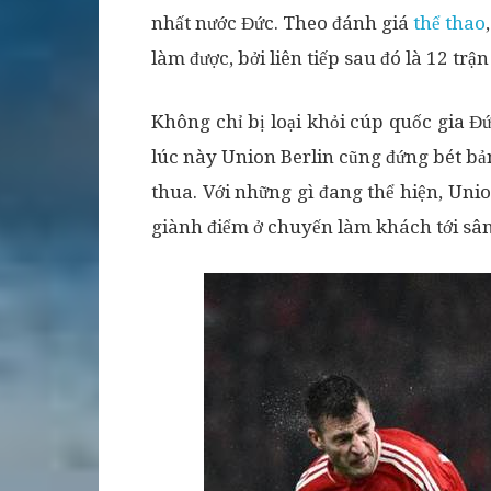
nhất nước Đức. Theo đánh giá
thể thao
làm được, bởi liên tiếp sau đó là 12 trậ
Không chỉ bị loại khỏi cúp quốc gia Đ
lúc này Union Berlin cũng đứng bét b
thua. Với những gì đang thể hiện, Unio
giành điểm ở chuyến làm khách tới sâ