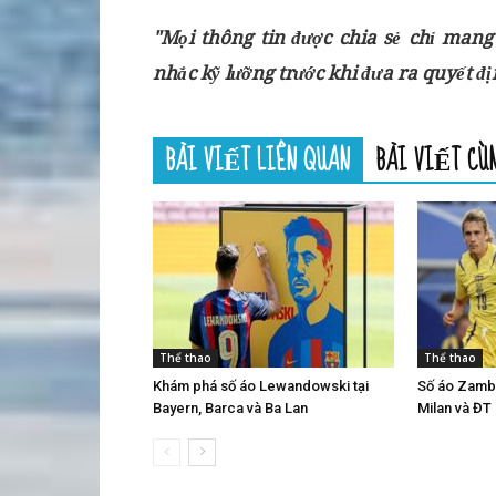
"Mọi thông tin được chia sẻ chỉ mang
nhắc kỹ lưỡng trước khi đưa ra quyết đ
BÀI VIẾT LIÊN QUAN
BÀI VIẾT CÙ
Thể thao
Thể thao
Khám phá số áo Lewandowski tại
Số áo Zambr
Bayern, Barca và Ba Lan
Milan và ĐT I