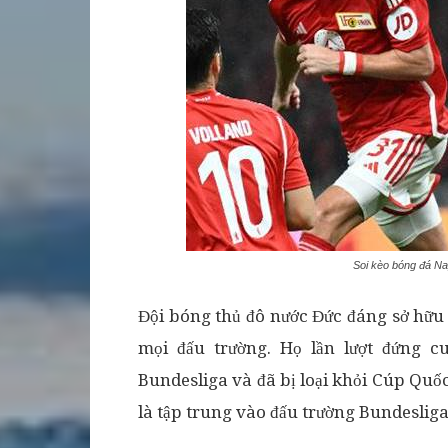
Soi kèo bóng đá Nap
Đội bóng thủ đô nước Đức đáng sở hữu c
mọi đấu trường. Họ lần lượt đứng c
Bundesliga và đã bị loại khỏi Cúp Quốc
là tập trung vào đấu trường Bundesliga 