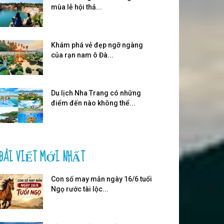
mùa lễ hội thả...
Khám phá vẻ đẹp ngỡ ngàng
của rạn nam ô Đà...
Du lịch Nha Trang có những
điểm đến nào không thể...
BÀI VIẾT MỚI NHẤT
Con số may mắn ngày 16/6 tuổi
Ngọ rước tài lộc...