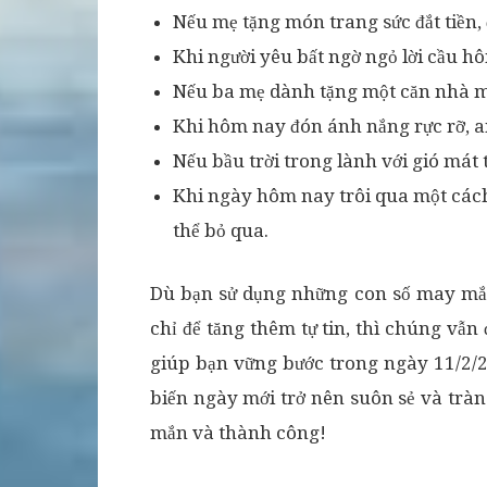
Nếu mẹ tặng món trang sức đắt tiền, đ
Khi người yêu bất ngờ ngỏ lời cầu hôn
Nếu ba mẹ dành tặng một căn nhà mớ
Khi hôm nay đón ánh nắng rực rỡ, an
Nếu bầu trời trong lành với gió mát 
Khi ngày hôm nay trôi qua một cách 
thể bỏ qua.
Dù bạn sử dụng những con số may mắn
chỉ để tăng thêm tự tin, thì chúng vẫ
giúp bạn vững bước trong ngày 11/2/2
biến ngày mới trở nên suôn sẻ và trà
mắn và thành công!