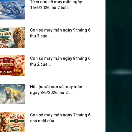
Tử vi con số may mắn ngày
15/6/2026 thứ 2 tuổi...
Con số may mắn ngày 9 tháng 6
thứ 3 của...
Con số may mắn ngày 8 tháng 6
thứ 2 của...
Hốt lộc với con số may mắn
ngày 8/6/2026 thứ 2...
Con số may mắn ngày 7 tháng 6
chủ nhật của...