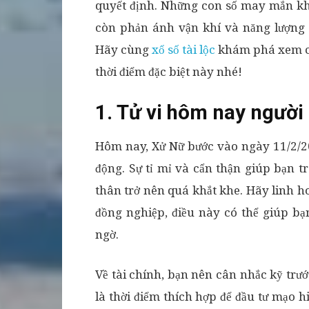
quyết định. Những con số may mắn kh
còn phản ánh vận khí và năng lượng t
Hãy cùng
xổ số tài lộc
khám phá xem con
thời điểm đặc biệt này nhé!
1. Tử vi hôm nay ngườ
Hôm nay, Xử Nữ bước vào ngày 11/2/20
động. Sự tỉ mỉ và cẩn thận giúp bạn t
thân trở nên quá khắt khe. Hãy linh h
đồng nghiệp, điều này có thể giúp bạ
ngờ.
Về tài chính, bạn nên cân nhắc kỹ trướ
là thời điểm thích hợp để đầu tư mạo h