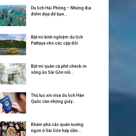
Du lịch Hải Phòng – Những địa
điểm đẹp để bạn...
Bật mí kinh nghiệm du lịch
Pattaya cho các cặp đôi
Bật mí quán cà phê check-in
sống ảo Sài Gòn nổi...
Thủ tục xin visa du lịch Hàn
Quốc cần những giấy...
Khám phá các quán nướng
ngon ở Sài Gòn hấp dẫn...