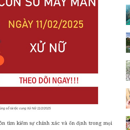
cùng số tài lộc cung Xử Nữ 11/2/2025
luôn tìm kiếm sự chính xác và ổn định trong mọi