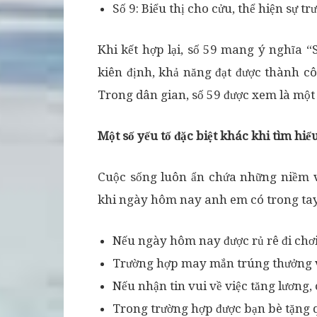
Số 9: Biểu thị cho cửu, thể hiện sự tr
Khi kết hợp lại, số 59 mang ý nghĩa 
kiên định, khả năng đạt được thành c
Trong dân gian, số 59 được xem là một 
Một số yếu tố đặc biệt khác khi tìm hi
Cuộc sống luôn ẩn chứa những niềm v
khi ngày hôm nay anh em có trong t
Nếu ngày hôm nay được rủ rê đi chơi
Trường hợp may mắn trúng thưởng v
Nếu nhận tin vui về việc tăng lương, 
Trong trường hợp được bạn bè tặng q