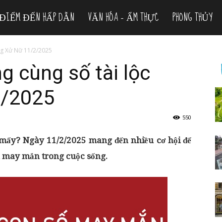
ĐIỂM ĐẾN HẤP DẪN
VĂN HÓA – ẨM THỰC
PHONG THỦY
ung Xử Nữ 11/2/2025
g cùng số tài lộc
2/2025
550
ố mấy? Ngày 11/2/2025 mang đến nhiều cơ hội để
 may mắn trong cuộc sống.