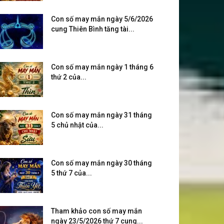
Con số may mắn ngày 5/6/2026
cung Thiên Bình tăng tài...
Con số may mắn ngày 1 tháng 6
thứ 2 của...
Con số may mắn ngày 31 tháng
5 chủ nhật của...
Con số may mắn ngày 30 tháng
5 thứ 7 của...
Tham khảo con số may mắn
ngày 23/5/2026 thứ 7 cung...