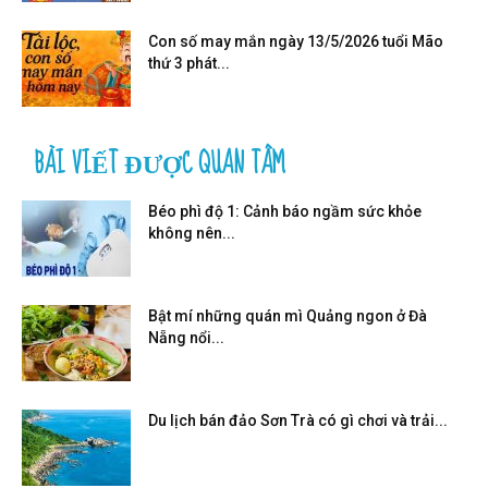
Con số may mắn ngày 13/5/2026 tuổi Mão
thứ 3 phát...
BÀI VIẾT ĐƯỢC QUAN TÂM
Béo phì độ 1: Cảnh báo ngầm sức khỏe
không nên...
Bật mí những quán mì Quảng ngon ở Đà
Nẵng nổi...
Du lịch bán đảo Sơn Trà có gì chơi và trải...