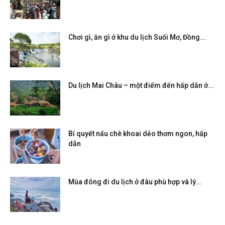
Chơi gì, ăn gì ở khu du lịch Suối Mơ, Đồng...
Du lịch Mai Châu – một điểm đến hấp dẫn ở...
Bí quyết nấu chè khoai dẻo thơm ngon, hấp
dẫn
Mùa đông đi du lịch ở đâu phù hợp và lý...