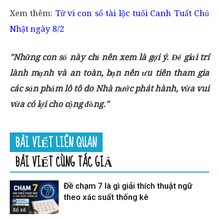
Xem thêm:
Tử vi con số tài lộc tuổi Canh Tuất Chủ
Nhật ngày 8/2
"Những con số này chỉ nên xem là gợi ý. Để giải trí
lành mạnh và an toàn, bạn nên ưu tiên tham gia
các sản phẩm lô tô do Nhà nước phát hành, vừa vui
vừa có lợi cho cộng đồng."
BÀI VIẾT LIÊN QUAN
BÀI VIẾT CÙNG TÁC GIẢ
Đề chạm 7 là gì giải thích thuật ngữ
theo xác suất thống kê
Xổ số