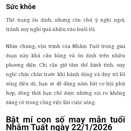
Sức khỏe
Thể trạng ổn định, nhưng cần chú ý nghỉ ngơi,
tránh suy nghĩ quá nhiều vào buổi tối.
Nhìn chung, vận trình của Nhâm Tuất trong giai
đoạn này khá cân bằng và ổn định trên nhiều
phương diện. Chỉ cần giữ tâm thế bình tĩnh, suy
nghĩ chín chắn trước khi hành động và duy trì lối
sống điều độ, bạn sẽ dễ dàng nắm bắt cơ hội phù
hợp, đồng thời hạn chế được những rủi ro không
đáng có trong công việc lẫn cuộc sống.
Bật mí con số may mắn tuổi
Nhâm Tuất ngày 22/1/2026