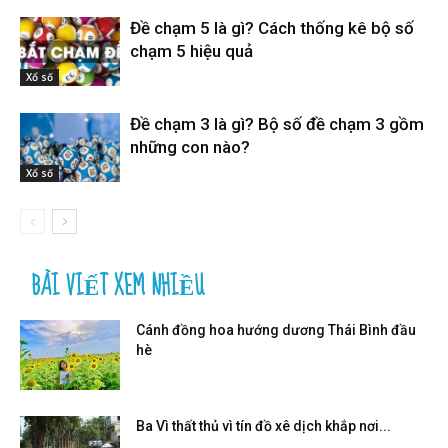
Đề chạm 5 là gì? Cách thống kê bộ số
chạm 5 hiệu quả
Xổ số
Đề chạm 3 là gì? Bộ số đề chạm 3 gồm
những con nào?
Xổ số
BÀI VIẾT XEM NHIỀU
Cánh đồng hoa hướng dương Thái Bình đầu
hè
Ba Vì thất thủ vì tín đồ xê dịch khắp nơi...