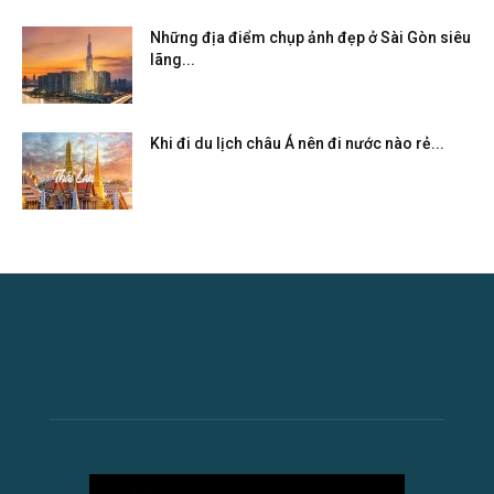
Những địa điểm chụp ảnh đẹp ở Sài Gòn siêu
lãng...
Khi đi du lịch châu Á nên đi nước nào rẻ...