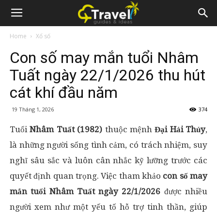
Home
Xổ số
Con số may mắn tuổi Nhâm
Tuất ngày 22/1/2026 thu hút
cát khí đầu năm
19 Tháng 1, 2026
374
Tuổi
Nhâm Tuất (1982)
thuộc mệnh
Đại Hải Thủy
,
là những người sống tình cảm, có trách nhiệm, suy
nghĩ sâu sắc và luôn cân nhắc kỹ lưỡng trước các
quyết định quan trọng. Việc tham khảo
con số may
mắn tuổi Nhâm Tuất ngày 22/1/2026
được nhiều
người xem như một yếu tố hỗ trợ tinh thần, giúp