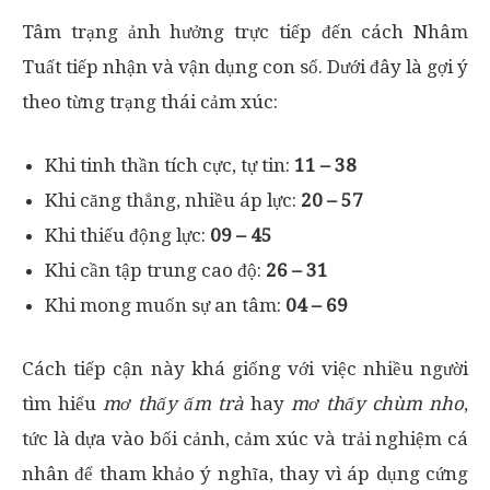
Tâm trạng ảnh hưởng trực tiếp đến cách Nhâm
Tuất tiếp nhận và vận dụng con số. Dưới đây là gợi ý
theo từng trạng thái cảm xúc:
Khi tinh thần tích cực, tự tin:
11 – 38
Khi căng thẳng, nhiều áp lực:
20 – 57
Khi thiếu động lực:
09 – 45
Khi cần tập trung cao độ:
26 – 31
Khi mong muốn sự an tâm:
04 – 69
Cách tiếp cận này khá giống với việc nhiều người
tìm hiểu
mơ thấy ấm trà
hay
mơ thấy chùm nho
,
tức là dựa vào bối cảnh, cảm xúc và trải nghiệm cá
nhân để tham khảo ý nghĩa, thay vì áp dụng cứng