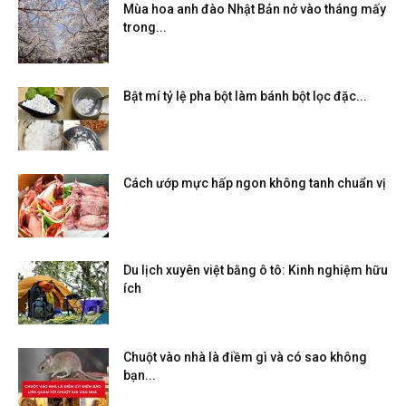
Mùa hoa anh đào Nhật Bản nở vào tháng mấy
trong...
Bật mí tỷ lệ pha bột làm bánh bột lọc đặc...
Cách ướp mực hấp ngon không tanh chuẩn vị
Du lịch xuyên việt bằng ô tô: Kinh nghiệm hữu
ích
Chuột vào nhà là điềm gì và có sao không
bạn...