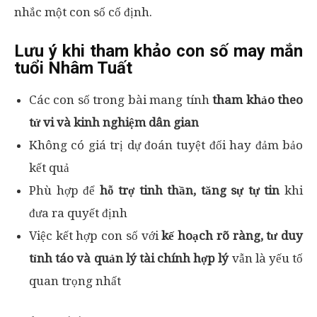
nhắc một con số cố định.
Lưu ý khi tham khảo con số may mắn
tuổi Nhâm Tuất
Các con số trong bài mang tính
tham khảo theo
tử vi và kinh nghiệm dân gian
Không có giá trị dự đoán tuyệt đối hay đảm bảo
kết quả
Phù hợp để
hỗ trợ tinh thần, tăng sự tự tin
khi
đưa ra quyết định
Việc kết hợp con số với
kế hoạch rõ ràng, tư duy
tỉnh táo và quản lý tài chính hợp lý
vẫn là yếu tố
quan trọng nhất