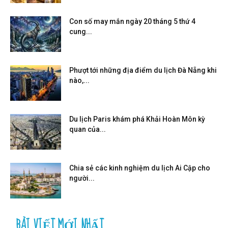
Con số may mắn ngày 20 tháng 5 thứ 4
cung...
Phượt tới những địa điểm du lịch Đà Nẵng khi
nào,...
Du lịch Paris khám phá Khải Hoàn Môn kỳ
quan của...
Chia sẻ các kinh nghiệm du lịch Ai Cập cho
người...
BÀI VIẾT MỚI NHẤT