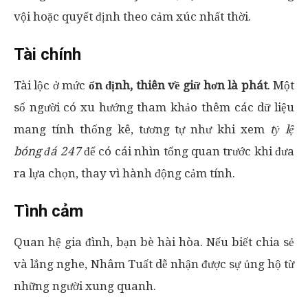
vội hoặc quyết định theo cảm xúc nhất thời.
Tài chính
Tài lộc ở mức
ổn định, thiên về giữ hơn là phát
. Một
số người có xu hướng tham khảo thêm các dữ liệu
mang tính thống kê, tương tự như khi xem
tỷ lệ
bóng đá 247
để có cái nhìn tổng quan trước khi đưa
ra lựa chọn, thay vì hành động cảm tính.
Tình cảm
Quan hệ gia đình, bạn bè hài hòa. Nếu biết chia sẻ
và lắng nghe, Nhâm Tuất dễ nhận được sự ủng hộ từ
những người xung quanh.