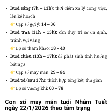
Buổi sáng (7h – 11h):
thời điểm xử lý công việc,
lên kế hoạch
Cặp số gợi ý:
14 – 36
Buổi trưa (11h – 13h):
cần duy trì sự ổn định,
tránh vội vàng
Bộ số tham khảo:
18 – 40
Buổi chiều (13h – 17h):
dễ phát sinh tình huống
bất ngờ
Cặp số may mắn:
29 – 64
Buổi tối (sau 17h):
thích hợp tổng kết, thư giãn
Bộ số vượng khí:
03 – 78
Con số may mắn tuổi Nhâm Tuất
ngày 22/1/2026 theo tâm trạng