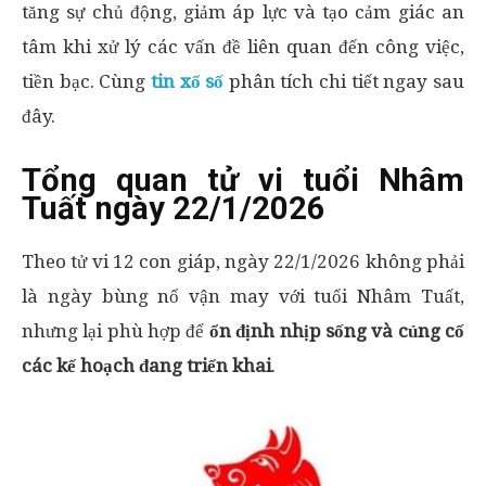
tăng sự chủ động, giảm áp lực và tạo cảm giác an
tâm khi xử lý các vấn đề liên quan đến công việc,
tiền bạc. Cùng
tin xổ số
phân tích chi tiết ngay sau
đây.
Tổng quan tử vi tuổi Nhâm
Tuất ngày 22/1/2026
Theo tử vi 12 con giáp, ngày 22/1/2026 không phải
là ngày bùng nổ vận may với tuổi Nhâm Tuất,
nhưng lại phù hợp để
ổn định nhịp sống và củng cố
các kế hoạch đang triển khai
.