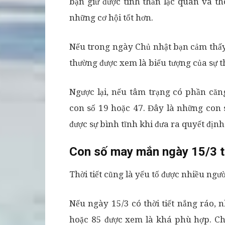
bạn giữ được tinh thần lạc quan và th
những cơ hội tốt hơn.
Nếu trong ngày Chủ nhật bạn cảm thấy
thường được xem là biểu tượng của sự 
Ngược lại, nếu tâm trạng có phần căn
con số 19 hoặc 47. Đây là những con 
được sự bình tĩnh khi đưa ra quyết định
Con số may mắn ngày 15/3 th
Thời tiết cũng là yếu tố được nhiều ngư
Nếu ngày 15/3 có thời tiết nắng ráo
hoặc 85 được xem là khá phù hợp. Ch