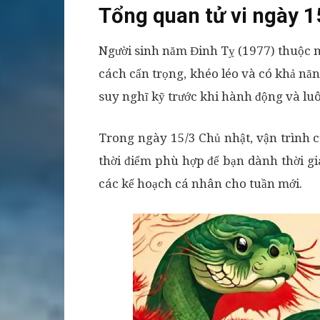
Tổng quan tử vi ngày 1
Người sinh năm Đinh Tỵ (1977) thuộc m
cách cẩn trọng, khéo léo và có khả nă
suy nghĩ kỹ trước khi hành động và lu
Trong ngày 15/3 Chủ nhật, vận trình 
thời điểm phù hợp để bạn dành thời gi
các kế hoạch cá nhân cho tuần mới.