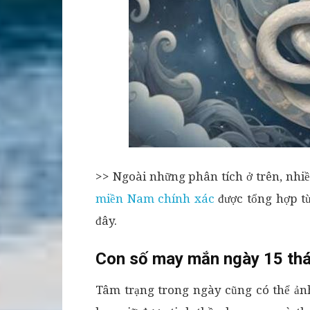
>> Ngoài những phân tích ở trên, nh
miền Nam chính xác
được tổng hợp t
đây.
Con số may mắn ngày 15 thá
Tâm trạng trong ngày cũng có thể ản