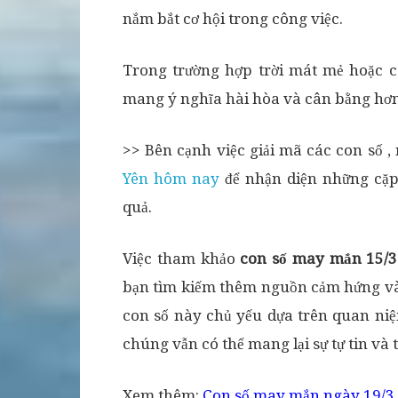
nắm bắt cơ hội trong công việc.
Trong trường hợp trời mát mẻ hoặc 
mang ý nghĩa hài hòa và cân bằng hơn, 
>> Bên cạnh việc giải mã các con số 
Yên hôm nay
để nhận diện những cặp
quả.
Việc tham khảo
con số may mắn 15/3 
bạn tìm kiếm thêm nguồn cảm hứng và 
con số này chủ yếu dựa trên quan ni
chúng vẫn có thể mang lại sự tự tin và 
Xem thêm:
Con số may mắn ngày 19/3 