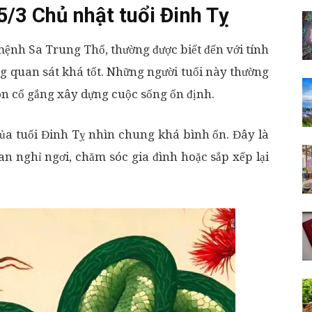
5/3 Chủ nhật tuổi Đinh Tỵ
ệnh Sa Trung Thổ, thường được biết đến với tính
ng quan sát khá tốt. Những người tuổi này thường
ôn cố gắng xây dựng cuộc sống ổn định.
của tuổi Đinh Tỵ nhìn chung khá bình ổn. Đây là
an nghỉ ngơi, chăm sóc gia đình hoặc sắp xếp lại