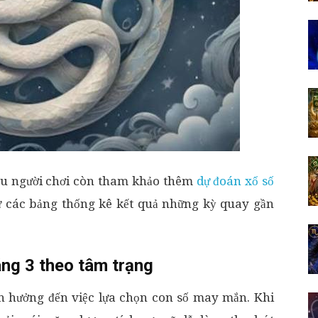
iều người chơi còn tham khảo thêm
dự đoán xổ số
ừ các bảng thống kê kết quả những kỳ quay gần
ng 3 theo tâm trạng
h hưởng đến việc lựa chọn con số may mắn. Khi