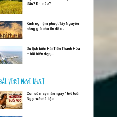
đâu? Khi nào?
Kinh nghiệm phượt Tây Nguyên
nắng gió cho tín đồ du...
Du lịch biển Hải Tiến Thanh Hóa
– bãi biển đẹp,...
BÀI VIẾT MỚI NHẤT
Con số may mắn ngày 16/6 tuổi
Ngọ rước tài lộc...