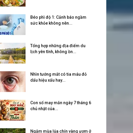
Béo phì độ 1: Cảnh báo ngầm
sức khỏe không nên...
Tổng hợp những địa điểm du
lịch yên tĩnh, không ồn...
Nhìn tướng mắt có tia máu đỏ
dấu hiệu xấu hay...
Con số may mắn ngày 7 tháng 6
chủ nhật của...
Ngắm mùa lúa chín vàng ươm ở