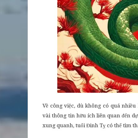
Về công việc, dù không có quá nhiều
vài thông tin hữu ích liên quan đến dự
xung quanh, tuổi Đinh Tỵ có thể tìm th