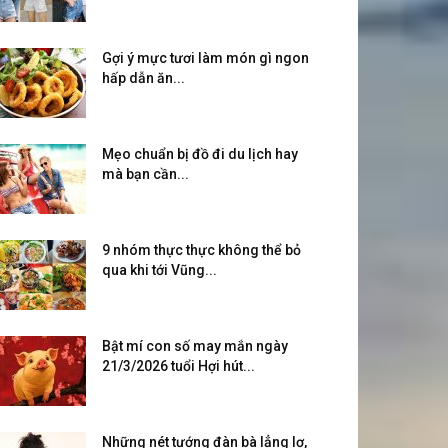
Gợi ý mực tươi làm món gì ngon
hấp dẫn ăn...
Mẹo chuẩn bị đồ đi du lịch hay
mà bạn cần...
9 nhóm thực thực không thể bỏ
qua khi tới Vũng...
Bật mí con số may mắn ngày
21/3/2026 tuổi Hợi hút...
Những nét tướng đàn bà lẳng lơ,