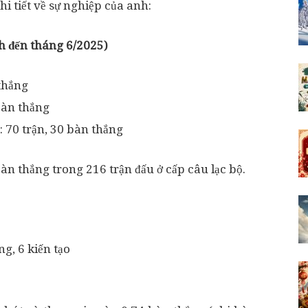
i tiết về sự nghiệp của anh:
nh đến tháng 6/2025)
thắng
bàn thắng
 70 trận, 30 bàn thắng
àn thắng trong 216 trận đấu ở cấp câu lạc bộ.
g, 6 kiến tạo