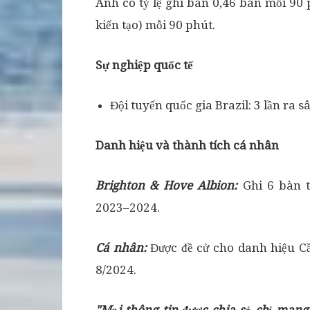
Anh có tỷ lệ ghi bàn 0,46 bàn mỗi 90
kiến tạo) mỗi 90 phút.
Sự nghiệp quốc tế
Đội tuyển quốc gia Brazil: 3 lần ra 
Danh hiệu và thành tích cá nhân
Brighton & Hove Albion:
Ghi 6 bàn 
2023–2024.
Cá nhân:
Được đề cử cho danh hiệu C
8/2024.