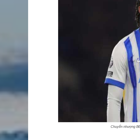
Chuyển nhượng BĐ: