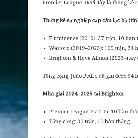
Premier League. Dưới đây là thống kê ch
Thống kê sự nghiệp cấp câu lạc bộ (tí
Fluminense (2019): 37 trận, 10 bàn 
Watford (2019–2023): 109 trận, 24 
Brighton & Hove Albion (2023–nay):
Tổng cộng, João Pedro đã ghi được 64 b
Mùa giải 2024–2025 tại Brighton
Premier League: 27 trận, 10 bàn thắn
Tổng cộng: 30 trận, 10 bàn thắng