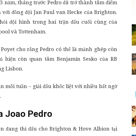
 3 năm, tháng trước Pedro đã trở thành tâm điểm
 với đồng đội Jan Paul van Hecke của Brighton.
hỏi đội hình trong hai trận đấu cuối cùng của
rpool và Tottenham.
 Poyet cho rằng Pedro có thể là mảnh ghép còn
thủ hiện còn quan tâm Benjamin Sesko của RB
ng Lisbon.
n mỗi tuần – giải đấu khốc liệt với nhiều bất ngờ
.
ủa Joao Pedro
iện đang thi đấu cho Brighton & Hove Albion tại