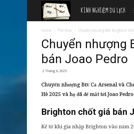
KINH NGHIỆM DU LỊCH
Nhật
ký
Home
Thể thao
Chuyển nhượng BĐ: Brighton chố
Chuyển nhượng B
du
bán Joao Pedro
lịch
2 Tháng 6, 2025
Chuyển nhượng BĐ: Cả Arsenal và Che
Hè 2025 và họ đã để mắt tới Joao Pedro
Brighton chốt giá bán 
Kể từ khi gia nhập Brighton vào năm 2