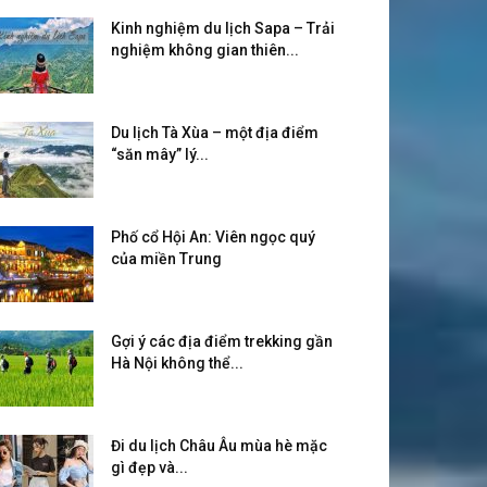
Kinh nghiệm du lịch Sapa – Trải
nghiệm không gian thiên...
Du lịch Tà Xùa – một địa điểm
“săn mây” lý...
Phố cổ Hội An: Viên ngọc quý
của miền Trung
Gợi ý các địa điểm trekking gần
Hà Nội không thể...
Đi du lịch Châu Âu mùa hè mặc
gì đẹp và...