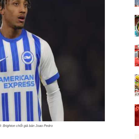
 Brighton chốt giá bán Joao Pedro