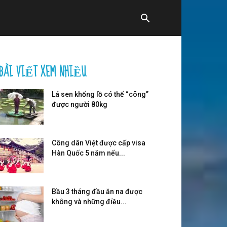
BÀI VIẾT XEM NHIỀU
Lá sen khổng lồ có thể “cõng”
được người 80kg
Công dân Việt được cấp visa
Hàn Quốc 5 năm nếu...
Bầu 3 tháng đầu ăn na được
không và những điều...