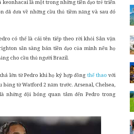
 keonhacai là một trong những tiền đạo trẻ triển
on đã đưa về những cầu thủ tiềm năng và sau đó
dro có thể là cái tên tiếp theo rời khỏi Sân vận
righton sẵn sàng bán tiền đạo của mình nếu họ
ảng cho cầu thủ người Brazil.
khá lớn từ Pedro khi họ ký hợp đồng
thể thao
với
ệu bảng từ Watford 2 năm trước. Arsenal, Chelsea,
a là những đội bóng quan tâm đến Pedro trong