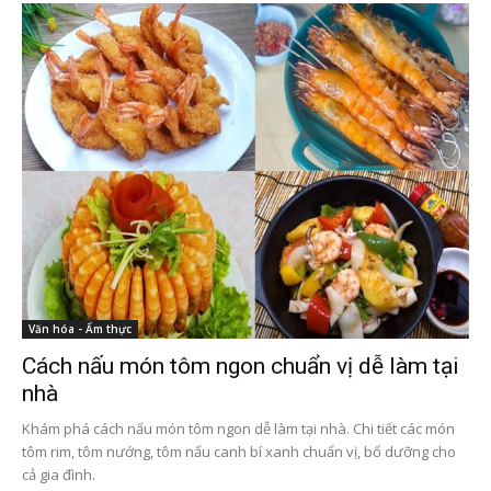
Văn hóa - Ẩm thực
Cách nấu món tôm ngon chuẩn vị dễ làm tại
nhà
Khám phá cách nấu món tôm ngon dễ làm tại nhà. Chi tiết các món
tôm rim, tôm nướng, tôm nấu canh bí xanh chuẩn vị, bổ dưỡng cho
cả gia đình.