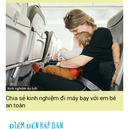
Kinh nghiệm du lịch
Chia sẻ kinh nghiệm đi máy bay với em bé
an toàn
ĐIỂM ĐẾN HẤP DẪN