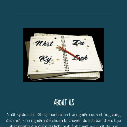
ABOUT US
Nhật ký du lịch - Ghi lại hành trình trải nghiệm qua những vùng
đất mới, kinh nghiệm để chuẩn bị chuyến du lịch bản thân. Cập
nhật những địa điểm du lịch, hình ảnh tuyệt vời nhất để bạn