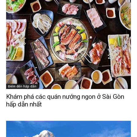
Điểm đến hấp dẫn
Khám phá các quán nướng ngon ở Sài Gòn
hấp dẫn nhất