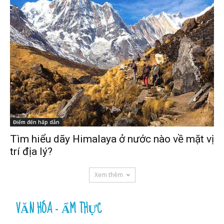
Điểm đến hấp dẫn
Tìm hiểu dãy Himalaya ở nước nào về mặt vị
trí địa lý?
Xem thêm
VĂN HÓA - ẨM THỰC