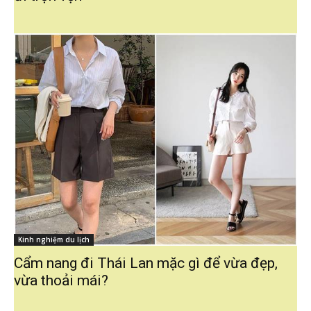
Kinh nghiệm du lịch
Cẩm nang đi Thái Lan mặc gì để vừa đẹp,
vừa thoải mái?