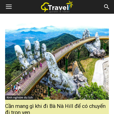
Kinh nghiệm du lịch
Cần mang gì khi đi Bà Nà Hill để có chuyến
đi trọn vẹn