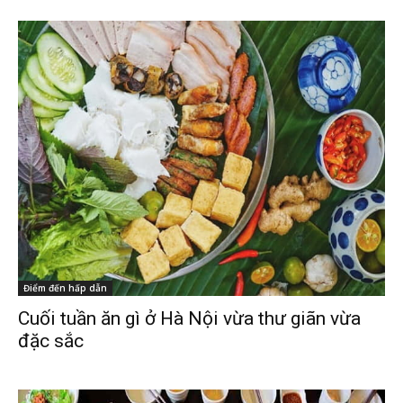
Điểm đến hấp dẫn
Cuối tuần ăn gì ở Hà Nội vừa thư giãn vừa
đặc sắc