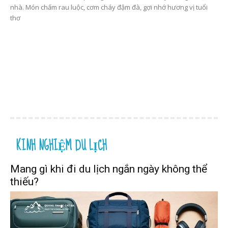
nhà. Món chấm rau luộc, cơm cháy đậm đà, gợi nhớ hương vị tuổi
thơ
KINH NGHIỆM DU LỊCH
Mang gì khi đi du lịch ngắn ngày không thể
thiếu?