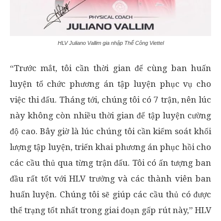
HLV Juliano Vallim gia nhập Thể Công Viettel
“Trước mắt, tôi cần thời gian để cùng ban huấn
luyện tổ chức phương án tập luyện phục vụ cho
việc thi đấu. Tháng tới, chúng tôi có 7 trận, nên lúc
này không còn nhiều thời gian để tập luyện cường
độ cao. Bây giờ là lúc chúng tôi cần kiểm soát khối
lượng tập luyện, triển khai phương án phục hồi cho
các cầu thủ qua từng trận đấu. Tôi có ấn tượng ban
đầu rất tốt với HLV trưởng và các thành viên ban
huấn luyện. Chúng tôi sẽ giúp các cầu thủ có được
thể trạng tốt nhất trong giai đoạn gấp rút này,” HLV