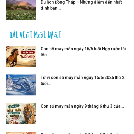
Du lịch Đồng Tháp – Những điểm đến nhất
định bạn...
BÀI VIẾT MỚI NHẤT
Con số may mắn ngày 16/6 tuổi Ngọ rước tài
lộc...
Tử vi con số may mắn ngày 15/6/2026 thứ 2
tuổi...
Con số may mắn ngày 9 tháng 6 thứ 3 của...