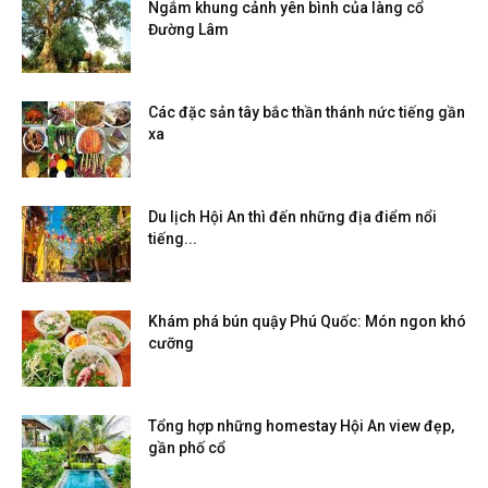
Ngắm khung cảnh yên bình của làng cổ
Đường Lâm
Các đặc sản tây bắc thần thánh nức tiếng gần
xa
Du lịch Hội An thì đến những địa điểm nổi
tiếng...
Khám phá bún quậy Phú Quốc: Món ngon khó
cưỡng
Tổng hợp những homestay Hội An view đẹp,
gần phố cổ