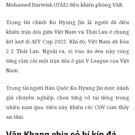
Mohamed Darwish (UAE) điều khiển phòng VAR.
Trọng tài chính Ko Hyung Jin là người đã điều
khiển trận đấu giữa Việt Nam và Thái Lan ở chung
kết lượt đi AFF Cup 2022. Khi đó, Việt Nam đã hòa
2-2 Thái Lan. Ngoài ra, vị vua áo đen này cũng
từng cầm còi một trận đấu ở giải V-League của Việt
Nam.
Trọng tài người Hàn Quốc Ko Hyung Jin được đánh
giá chuyên nghiệp, chưa từng có tai tiếng trong
nhiều năm qua. Điều này khiến các CĐV cảm thấy
an tâm.
Văn Khang chia sẻ bí kíp đá