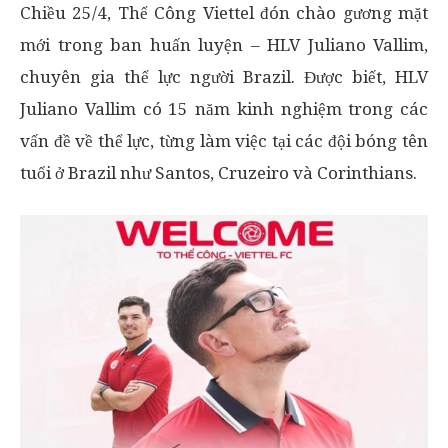
Chiều 25/4, Thể Công Viettel đón chào gương mặt
mới trong ban huấn luyện – HLV Juliano Vallim,
chuyên gia thể lực người Brazil. Được biết, HLV
Juliano Vallim có 15 năm kinh nghiệm trong các
vấn đề về thể lực, từng làm việc tại các đội bóng tên
tuổi ở Brazil như Santos, Cruzeiro và Corinthians.