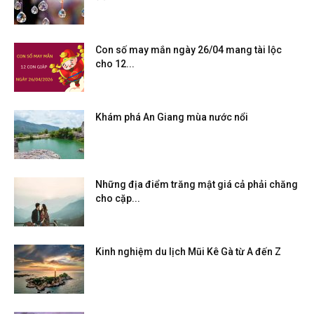
Con số may mắn ngày 26/04 mang tài lộc
cho 12...
Khám phá An Giang mùa nước nổi
Những địa điểm trăng mật giá cả phải chăng
cho cặp...
Kinh nghiệm du lịch Mũi Kê Gà từ A đến Z