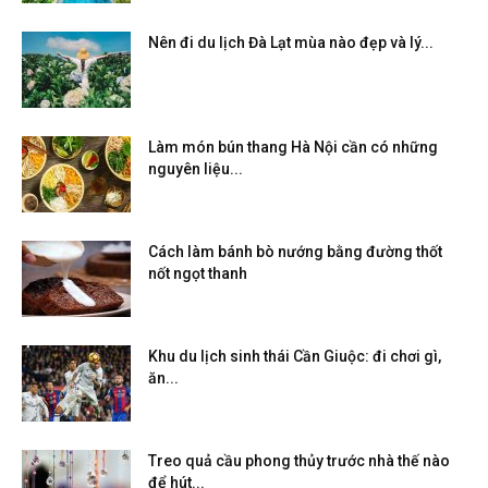
Nên đi du lịch Đà Lạt mùa nào đẹp và lý...
Làm món bún thang Hà Nội cần có những
nguyên liệu...
Cách làm bánh bò nướng bằng đường thốt
nốt ngọt thanh
Khu du lịch sinh thái Cần Giuộc: đi chơi gì,
ăn...
Treo quả cầu phong thủy trước nhà thế nào
để hút...