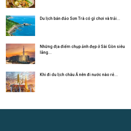
Du lịch bán đảo Sơn Trà có gì chơi và trải...
Những địa điểm chụp ảnh đẹp ở Sài Gòn siêu
lãng...
Khi đi du lịch châu Á nên đi nước nào rẻ...