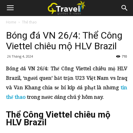
Home
Thể thao
Bóng đá VN 26/4: Thể Công
Viettel chiêu mộ HLV Brazil
26 Tháng 4, 2024
710
Bóng đá VN 26/4: Thể Công Viettel chiêu mộ HLV
Brazil, ‘người quen’ bắt trận U23 Việt Nam vs Iraq
và Văn Khang chia sẻ bí kíp đá phạt là những
tin
thể thao
trong nước đáng chú ý hôm nay.
Thể Công Viettel chiêu mộ
HLV Brazil