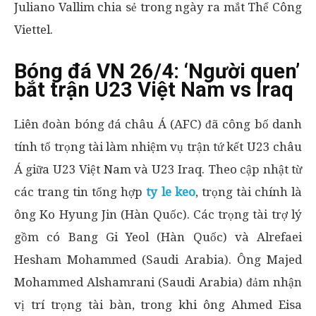
Juliano Vallim chia sẻ trong ngày ra mắt Thể Công
Viettel.
Bóng đá VN 26/4: ‘Người quen’
bắt trận U23 Việt Nam vs Iraq
Liên đoàn bóng đá châu Á (AFC) đã công bố danh
tính tổ trọng tài làm nhiệm vụ trận tứ kết U23 châu
Á giữa U23 Việt Nam và U23 Iraq. Theo cập nhật từ
các trang tin tổng hợp
ty le keo
, trọng tài chính là
ông Ko Hyung Jin (Hàn Quốc). Các trọng tài trợ lý
gồm có Bang Gi Yeol (Hàn Quốc) và Alrefaei
Hesham Mohammed (Saudi Arabia). Ông Majed
Mohammed Alshamrani (Saudi Arabia) đảm nhận
vị trí trọng tài bàn, trong khi ông Ahmed Eisa