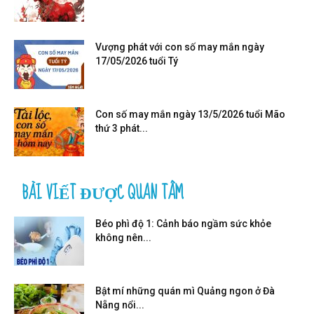
Vượng phát với con số may mắn ngày
17/05/2026 tuổi Tý
Con số may mắn ngày 13/5/2026 tuổi Mão
thứ 3 phát...
BÀI VIẾT ĐƯỢC QUAN TÂM
Béo phì độ 1: Cảnh báo ngầm sức khỏe
không nên...
Bật mí những quán mì Quảng ngon ở Đà
Nẵng nổi...