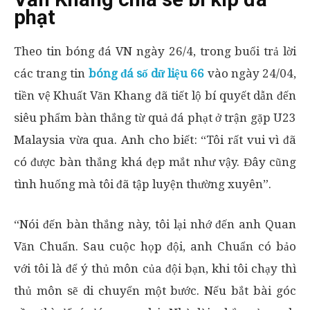
phạt
Theo tin bóng đá VN ngày 26/4, trong buổi trả lời
các trang tin
bóng đá số dữ liệu 66
vào ngày 24/04,
tiền vệ Khuất Văn Khang đã tiết lộ bí quyết dẫn đến
siêu phẩm bàn thắng từ quả đá phạt ở trận gặp U23
Malaysia vừa qua. Anh cho biết: “Tôi rất vui vì đã
có được bàn thắng khá đẹp mắt như vậy. Đây cũng
tình huống mà tôi đã tập luyện thường xuyên”.
“Nói đến bàn thắng này, tôi lại nhớ đến anh Quan
Văn Chuẩn. Sau cuộc họp đội, anh Chuẩn có bảo
với tôi là để ý thủ môn của đội bạn, khi tôi chạy thì
thủ môn sẽ di chuyển một bước. Nếu bắt bài góc