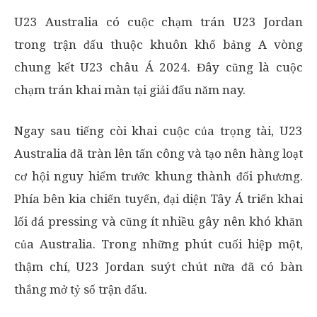
U23 Australia có cuộc chạm trán U23 Jordan
trong trận đấu thuộc khuôn khổ bảng A vòng
chung kết U23 châu Á 2024. Đây cũng là cuộc
chạm trán khai màn tại giải đấu năm nay.
Ngay sau tiếng còi khai cuộc của trọng tài, U23
Australia đã tràn lên tấn công và tạo nên hàng loạt
cơ hội nguy hiểm trước khung thành đối phương.
Phía bên kia chiến tuyến, đại diện Tây Á triển khai
lối đá pressing và cũng ít nhiều gây nên khó khăn
của Australia. Trong những phút cuối hiệp một,
thậm chí, U23 Jordan suýt chút nữa đã có bàn
thắng mở tỷ số trận đấu.