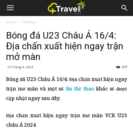
Home
Thể thao
Bóng đá U23 Châu Á 16/4:
Địa chấn xuất hiện ngay trận
mở màn
16 Tháng 4, 2024
577
Bóng đá U23 Châu Á 16/4: Địa chấn xuất hiện ngay
trận mở màn và một số
tin thể thao
khác sẽ được
cập nhật ngay sau đây.
Địa chấn xuất hiện ngay trận mở màn VCK U23
châu Á 2024