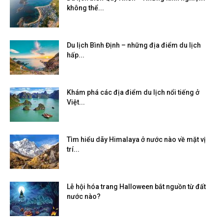
không thể...
Du lịch Bình Định – những địa điểm du lịch
hấp...
Khám phá các địa điểm du lịch nổi tiếng ở
Việt...
Tìm hiểu dãy Himalaya ở nước nào về mặt vị
trí...
Lễ hội hóa trang Halloween bắt nguồn từ đất
nước nào?