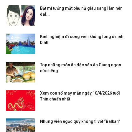
Bật mí tướng mặt phụ nữ giàu sang làm nên
đại...
Kinh nghiệm đi công viên khủng long ở ninh
bình
Top những món ăn đặc sản An Giang ngon
nức tiếng
Xem con số may mắn ngày 10/4/2026 tuổi
Thìn chuẩn nhất
Nhưng viên ngọc quý không tì vết “Balkan”