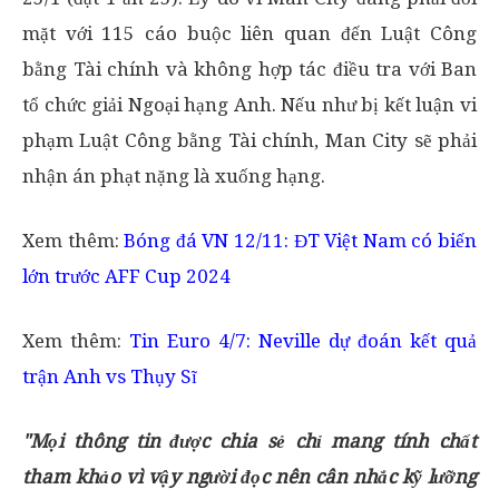
mặt với 115 cáo buộc liên quan đến Luật Công
bằng Tài chính và không hợp tác điều tra với Ban
tổ chức giải Ngoại hạng Anh. Nếu như bị kết luận vi
phạm Luật Công bằng Tài chính, Man City sẽ phải
nhận án phạt nặng là xuống hạng.
Xem thêm:
Bóng đá VN 12/11: ĐT Việt Nam có biến
lớn trước AFF Cup 2024
Xem thêm:
Tin Euro 4/7: Neville dự đoán kết quả
trận Anh vs Thụy Sĩ
"Mọi thông tin được chia sẻ chỉ mang tính chất
tham khảo vì vậy người đọc nên cân nhắc kỹ lưỡng