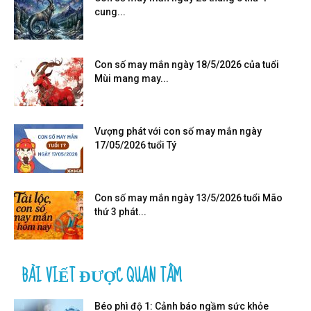
cung...
Con số may mắn ngày 18/5/2026 của tuổi
Mùi mang may...
Vượng phát với con số may mắn ngày
17/05/2026 tuổi Tý
Con số may mắn ngày 13/5/2026 tuổi Mão
thứ 3 phát...
BÀI VIẾT ĐƯỢC QUAN TÂM
Béo phì độ 1: Cảnh báo ngầm sức khỏe