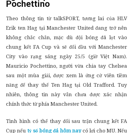
Pochettino
Theo thông tin từ talkSPORT, tương lai của HLV
Erik ten Hag tại Manchester United đang trở nên
không chắc chắn, mặc dù đội bóng đã lọt vào
chung kết FA Cup và sẽ đối đầu với Manchester
City vào rạng sáng ngày 25/5 (giờ Việt Nam).
Mauricio Pochettino, người vừa chia tay Chelsea
sau một mùa giải, được xem là ứng cử viên tiềm
năng để thay thế Ten Hag tại Old Trafford. Tuy
nhiên, thông tin này vẫn chưa được xác nhận
chính thức từ phía Manchester United.
Tình hình có thể thay đổi sau trận chung kết FA
Cup nếu
tỷ số bóng đá hôm nay
có lợi cho MU. Nếu