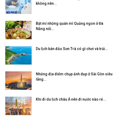
không nên...
Bật mí những quán mì Quảng ngon ở Đà
Nẵng nổi...
Du lịch bán đảo Sơn Trà có gì chơi và trải...
Những địa điểm chụp ảnh đẹp ở Sài Gòn siêu
lãng...
Khi đi du lịch châu Á nên đi nước nào rẻ...