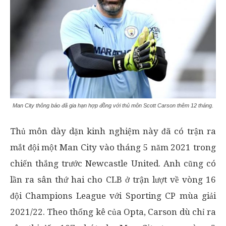
Man City thông báo đã gia hạn hợp đồng với thủ môn Scott Carson thêm 12 tháng.
Thủ môn dày dặn kinh nghiệm này đã có trận ra
mắt đội một Man City vào tháng 5 năm 2021 trong
chiến thắng trước Newcastle United. Anh cũng có
lần ra sân thứ hai cho CLB ở trận lượt về vòng 16
đội Champions League với Sporting CP mùa giải
2021/22. Theo thống kê của Opta, Carson dù chỉ ra