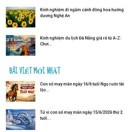
Kinh nghiệm đi ngắm cánh đồng hoa hướng
dương Nghệ An
Kinh nghiệm du lịch Đà Nẵng giá rẻ từ A-Z:
Chơi...
BÀI VIẾT MỚI NHẤT
Con số may mắn ngày 16/6 tuổi Ngọ rước tài
lộc...
Tử vi con số may mắn ngày 15/6/2026 thứ 2
tuổi...