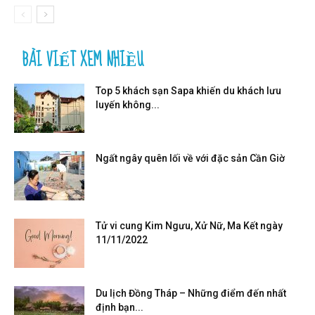
BÀI VIẾT XEM NHIỀU
Top 5 khách sạn Sapa khiến du khách lưu
luyến không...
Ngất ngây quên lối về với đặc sản Cần Giờ
Tử vi cung Kim Ngưu, Xử Nữ, Ma Kết ngày
11/11/2022
Du lịch Đồng Tháp – Những điểm đến nhất
định bạn...