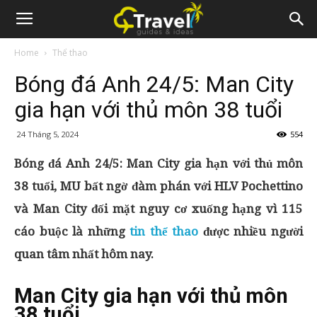
Home
Thể thao
Bóng đá Anh 24/5: Man City
gia hạn với thủ môn 38 tuổi
24 Tháng 5, 2024
554
Bóng đá Anh 24/5: Man City gia hạn với thủ môn
38 tuổi, MU bất ngờ đàm phán với HLV Pochettino
và Man City đối mặt nguy cơ xuống hạng vì 115
cáo buộc là những
tin thể thao
được nhiều người
quan tâm nhất hôm nay.
Man City gia hạn với thủ môn
38 tuổi