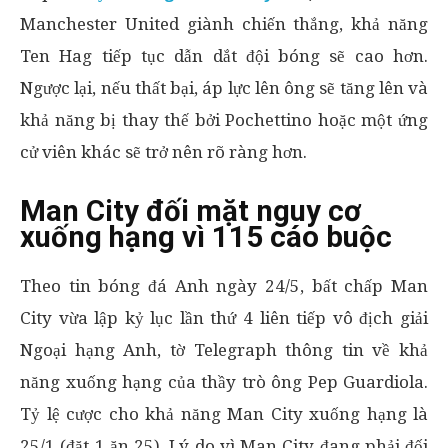
Manchester United giành chiến thắng, khả năng
Ten Hag tiếp tục dẫn dắt đội bóng sẽ cao hơn.
Ngược lại, nếu thất bại, áp lực lên ông sẽ tăng lên và
khả năng bị thay thế bởi Pochettino hoặc một ứng
cử viên khác sẽ trở nên rõ ràng hơn.
Man City đối mặt nguy cơ
xuống hạng vì 115 cáo buộc
Theo tin bóng đá Anh ngày 24/5, bất chấp Man
City vừa lập kỷ lục lần thứ 4 liên tiếp vô địch giải
Ngoại hạng Anh, tờ Telegraph thông tin về khả
năng xuống hạng của thầy trò ông Pep Guardiola.
Tỷ lệ cược cho khả năng Man City xuống hạng là
25/1 (đặt 1 ăn 25). Lý do vì Man City đang phải đối