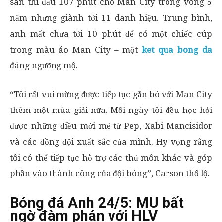
sân thi đấu 107 phút cho Man City trong vòng 5
năm nhưng giành tới 11 danh hiệu. Trung bình,
anh mất chưa tới 10 phút để có một chiếc cúp
trong màu áo Man City – một
ket qua bong da
đáng ngưỡng mộ.
“Tôi rất vui mừng được tiếp tục gắn bó với Man City
thêm một mùa giải nữa. Mỗi ngày tôi đều học hỏi
được những điều mới mẻ từ Pep, Xabi Mancisidor
và các đồng đội xuất sắc của mình. Hy vọng rằng
tôi có thể tiếp tục hỗ trợ các thủ môn khác và góp
phần vào thành công của đội bóng”, Carson thổ lộ.
Bóng đá Anh 24/5: MU bất
ngờ đàm phán với HLV