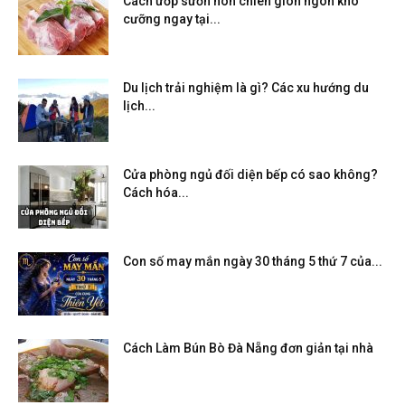
Cách ướp sườn non chiên giòn ngon khó
cưỡng ngay tại...
Du lịch trải nghiệm là gì? Các xu hướng du
lịch...
Cửa phòng ngủ đối diện bếp có sao không?
Cách hóa...
Con số may mắn ngày 30 tháng 5 thứ 7 của...
Cách Làm Bún Bò Đà Nẵng đơn giản tại nhà