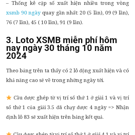
– Thống kê cặp số xuất hiện nhiều trong vòng
xsmb 90 ngày
quay gần nhất: 20 (5 lần), 09 (9 lần),
76 (7 lần), 45 ( 10 lần), 91 (9 lần).
3. Loto XSMB miễn phí hôm
nay ngày 30 tháng 10 năm
2024
Theo bảng trên ta thấy có 2 lô động xuất hiện và có
khả năng cao sẽ về trong những ngày tới.
Cầu được ghép từ vị trí số thứ 1 ở giải 1 và vị trí
số thứ 1 của giải 3.5 đã chạy được 4 ngày => Nhận
định lô 83 sẽ xuất hiện trên bảng kết quả.
Cầu được ghép từ vị trí số thứ 1 ở giải 4.1 và vị trí