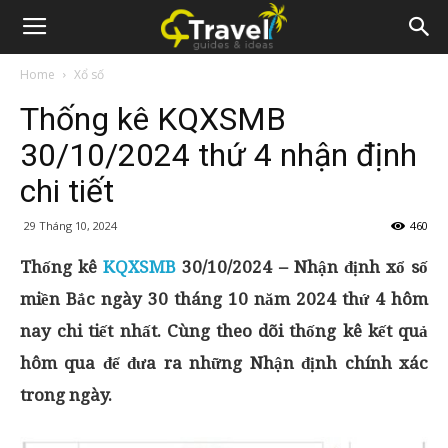
Home
Xổ số
Thống kê KQXSMB
30/10/2024 thứ 4 nhận định
chi tiết
29 Tháng 10, 2024
460
Thống kê
KQXSMB
30/10/2024 – Nhận định xổ số
miền Bắc ngày 30 tháng 10 năm 2024 thứ 4 hôm
nay chi tiết nhất. Cùng theo dõi thống kê kết quả
hôm qua để đưa ra những Nhận định chính xác
trong ngày.