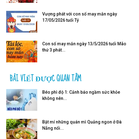
Vượng phát với con số may mắn ngày
17/05/2026 tuổi Tý
Con số may mắn ngày 13/5/2026 tuổi Mão
thứ 3 phát...
BÀI VIẾT ĐƯỢC QUAN TÂM
Béo phì độ 1: Cảnh báo ngầm sức khỏe
không nên...
Bật mí những quán mì Quảng ngon ở Đà
Nẵng nổi...