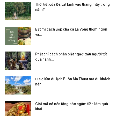
Thời tiết của Đà Lạt lạnh vào tháng mấy trong
năm?
Bật mí cách ướp chả cá Lã Vọng thơm ngon
và...
Phật chỉ cách phân biệt người xấu người tốt
qua hành...
Địa điểm du lịch Buôn Ma Thuột mà du khách
nên...
Giải mã có nên tặng cóc ngậm tiền làm quà
khai...