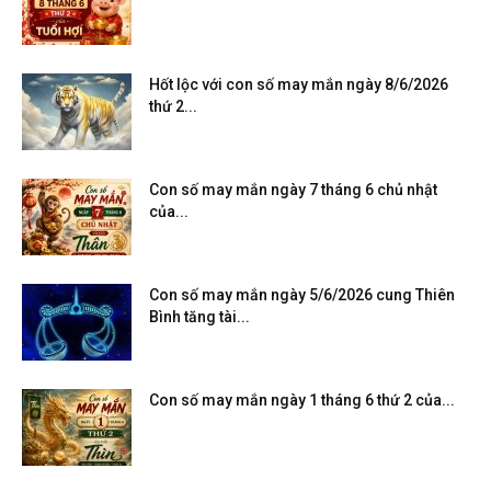
Hốt lộc với con số may mắn ngày 8/6/2026
thứ 2...
Con số may mắn ngày 7 tháng 6 chủ nhật
của...
Con số may mắn ngày 5/6/2026 cung Thiên
Bình tăng tài...
Con số may mắn ngày 1 tháng 6 thứ 2 của...