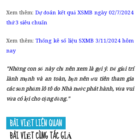
Xem thêm:
Dự đoán kết quả XSMB ngày 02/7/2024
thứ 3 siêu chuẩn
Xem thêm:
Thống kê số liệu SXMB 3/11/2024 hôm
nay
"Những con số này chỉ nên xem là gợi ý. Để giải trí
lành mạnh và an toàn, bạn nên ưu tiên tham gia
các sản phẩm lô tô do Nhà nước phát hành, vừa vui
vừa có lợi cho cộng đồng."
BÀI VIẾT LIÊN QUAN
BÀI VIẾT CÙNG TÁC GIẢ