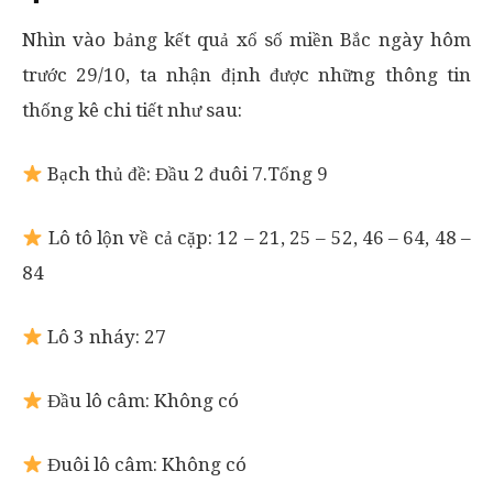
Nhìn vào bảng kết quả xổ số miền Bắc ngày hôm
trước 29/10, ta nhận định được những thông tin
thống kê chi tiết như sau:
Bạch thủ đề: Đầu 2 đuôi 7.Tổng 9
Lô tô lộn về cả cặp: 12 – 21, 25 – 52, 46 – 64, 48 –
84
Lô 3 nháy: 27
Đầu lô câm: Không có
Đuôi lô câm: Không có