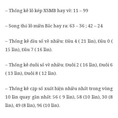
– Thống kê lô kép XSMB hay về: 11 – 99
– Song thủ lô miền Bắc hay ra: 63 – 36 ; 42 – 24
– Thống kê đầu số về nhiều: Đầu 4 ( 21 lần), Đầu 0 (
15 lần), Đầu 7 ( 16 lần).
– Thống kê đuôi số về nhiều: Đuôi 2 ( 16 lần), Đuôi 6
( 13 lần), Đuôi 8 ( 12 lần).
– Thống kê cặp số xuất hiện nhiều nhất trong vòng
10 lần quay gần nhất: 56 ( 9 lần), 58 (10 lần), 30 (8
lần), 49 (8 lần), 96 (10 lần).