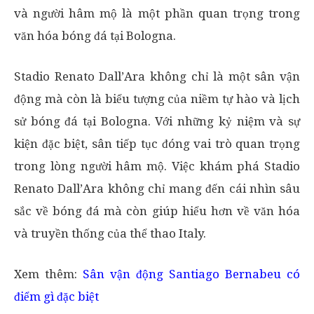
và người hâm mộ là một phần quan trọng trong
văn hóa bóng đá tại Bologna.
Stadio Renato Dall’Ara không chỉ là một sân vận
động mà còn là biểu tượng của niềm tự hào và lịch
sử bóng đá tại Bologna. Với những kỷ niệm và sự
kiện đặc biệt, sân tiếp tục đóng vai trò quan trọng
trong lòng người hâm mộ. Việc khám phá Stadio
Renato Dall’Ara không chỉ mang đến cái nhìn sâu
sắc về bóng đá mà còn giúp hiểu hơn về văn hóa
và truyền thống của thể thao Italy.
Xem thêm:
Sân vận động Santiago Bernabeu có
điểm gì đặc biệt