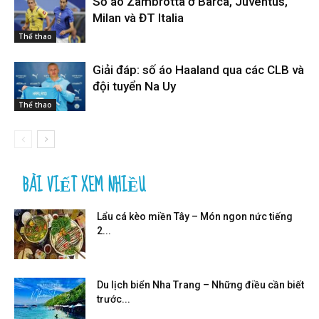
Số áo Zambrotta ở Barca, Juventus,
Milan và ĐT Italia
Thể thao
Giải đáp: số áo Haaland qua các CLB và
đội tuyển Na Uy
Thể thao
BÀI VIẾT XEM NHIỀU
Lẩu cá kèo miền Tây – Món ngon nức tiếng
2...
Du lịch biển Nha Trang – Những điều cần biết
trước...