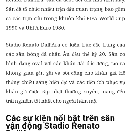
Sân đã tổ chức nhiều trận đấu quan trọng, bao gồm
cả các trận đấu trong khuôn khổ FIFA World Cup
1990 và UEFA Euro 1980.
Stadio Renato Dall’Ara có kiến trúc đặc trưng của
các sân bóng đá châu Âu đầu thế kỷ 20. Sân có
hình dạng oval với các khán đài dốc đứng, tạo ra
không gian gần gũi và sôi động cho khán giả. Hệ
thống chiếu sáng hiện đại và các tiện ích phục vụ
khán giả được cập nhật thường xuyên, mang đến
trải nghiệm tốt nhất cho người hâm mộ.
Các sự kiện nổi bật trên sân
vận động Stadio Renato