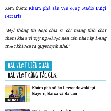
Xem thêm:
Khám phá sân vận động Stadio Luigi
Ferraris
"Mọi thông tin được chia sẻ chỉ mang tính chất
tham khảo vì vậy người đọc nên cân nhắc kỹ lưỡng
trước khi đưa ra quyết định nhé."
BÀI VIẾT LIÊN QUAN
BÀI VIẾT CÙNG TÁC GIẢ
Khám phá số áo Lewandowski tại
Bayern, Barca và Ba Lan
Thể thao