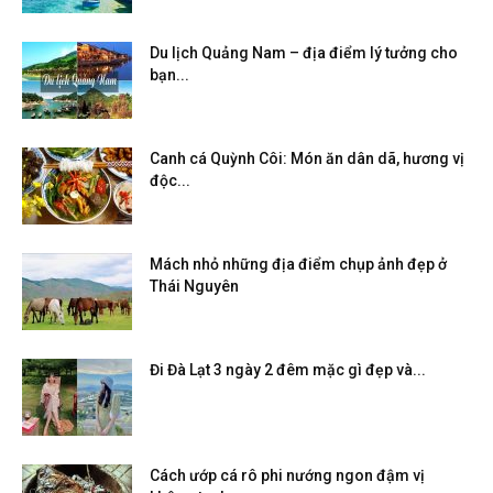
Du lịch Quảng Nam – địa điểm lý tưởng cho
bạn...
Canh cá Quỳnh Côi: Món ăn dân dã, hương vị
độc...
Mách nhỏ những địa điểm chụp ảnh đẹp ở
Thái Nguyên
Đi Đà Lạt 3 ngày 2 đêm mặc gì đẹp và...
Cách ướp cá rô phi nướng ngon đậm vị