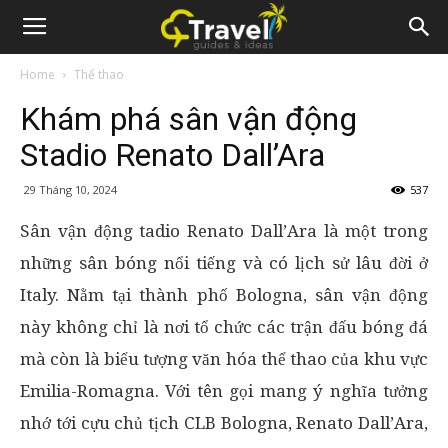
Home
Thể thao
Khám phá sân vận động
Stadio Renato Dall’Ara
29 Tháng 10, 2024
537
Sân vận động tadio Renato Dall’Ara là một trong
những sân bóng nổi tiếng và có lịch sử lâu đời ở
Italy. Nằm tại thành phố Bologna, sân vận động
này không chỉ là nơi tổ chức các trận đấu bóng đá
mà còn là biểu tượng văn hóa thể thao của khu vực
Emilia-Romagna. Với tên gọi mang ý nghĩa tưởng
nhớ tới cựu chủ tịch CLB Bologna, Renato Dall’Ara,