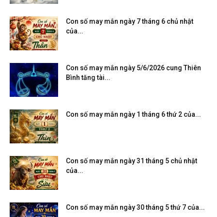
Con số may mắn ngày 7 tháng 6 chủ nhật
của...
Con số may mắn ngày 5/6/2026 cung Thiên
Bình tăng tài...
Con số may mắn ngày 1 tháng 6 thứ 2 của...
Con số may mắn ngày 31 tháng 5 chủ nhật
của...
Con số may mắn ngày 30 tháng 5 thứ 7 của...