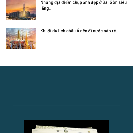
Những địa điểm chụp ảnh đẹp ở Sài Gòn siêu
lãng...
Khi đi du lịch châu Á nên đi nước nào rẻ...